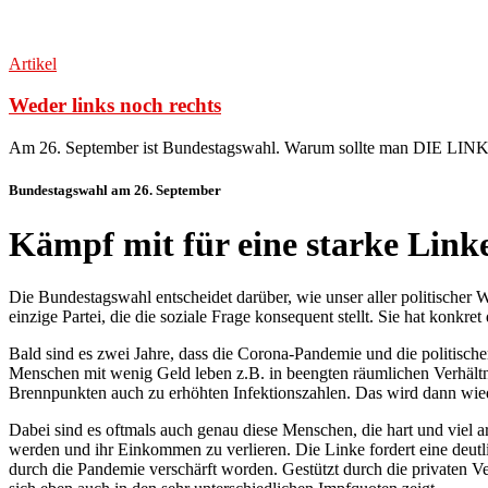
Artikel
Weder links noch rechts
Am 26. September ist Bundestagswahl. Warum sollte man DIE LIN
Bundestagswahl am 26. September
Kämpf mit für eine starke Link
Die Bundestagswahl entscheidet darüber, wie unser aller politischer We
einzige Partei, die die soziale Frage konsequent stellt. Sie hat konkr
Bald sind es zwei Jahre, dass die Corona-Pandemie und die politisc
Menschen mit wenig Geld leben z.B. in beengten räumlichen Verhältni
Brennpunkten auch zu erhöhten Infektionszahlen. Das wird dann wied
Dabei sind es oftmals auch genau diese Menschen, die hart und viel
werden und ihr Einkommen zu verlieren. Die Linke fordert eine deut
durch die Pandemie verschärft worden. Gestützt durch die privaten V