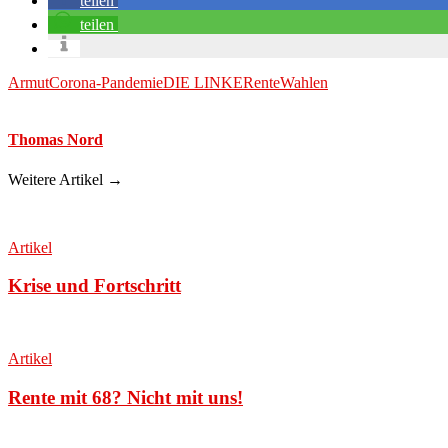
teilen
teilen
Armut
Corona-Pandemie
DIE LINKE
Rente
Wahlen
Thomas Nord
Weitere Artikel →
Artikel
Krise und Fortschritt
Artikel
Rente mit 68? Nicht mit uns!