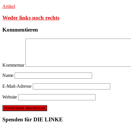
Artikel
Weder links noch rechts
Kommentieren
Kommentar
Name
E-Mail-Adresse
Website
Spenden für DIE LINKE