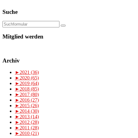
Suche
Mitglied werden
Archiv
►
2021 (36)
►
2020 (65)
►
2019 (64)
►
2018 (85)
►
2017 (80)
►
2016 (27)
►
2015 (26)
►
2014 (30)
►
2013 (14)
►
2012 (28)
►
2011 (28)
►
2010 (21)