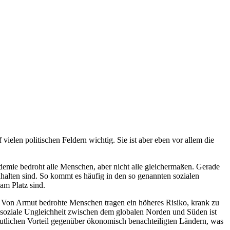
vielen politischen Feldern wichtig. Sie ist aber eben vor allem die
demie bedroht alle Menschen, aber nicht alle gleichermaßen. Gerade
halten sind. So kommt es häufig in den so genannten sozialen
am Platz sind.
. Von Armut bedrohte Menschen tragen ein höheres Risiko, krank zu
e soziale Ungleichheit zwischen dem globalen Norden und Süden ist
eutlichen Vorteil gegenüber ökonomisch benachteiligten Ländern, was