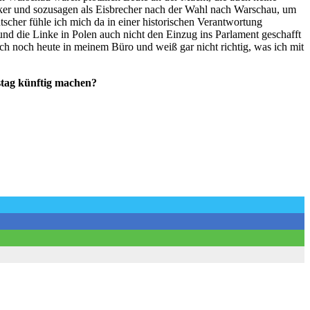
iker und sozusagen als Eisbrecher nach der Wahl nach Warschau, um
scher fühle ich mich da in einer historischen Verantwortung
und die Linke in Polen auch nicht den Einzug ins Parlament geschafft
ich noch heute in meinem Büro und weiß gar nicht richtig, was ich mit
estag künftig machen?