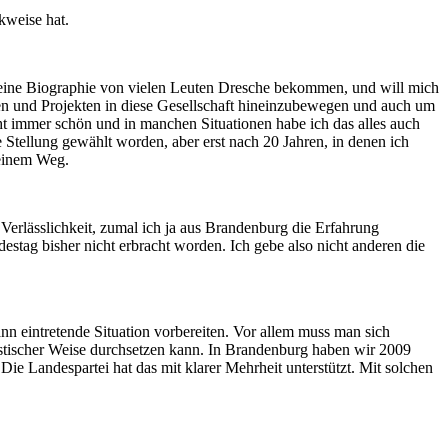
kweise hat.
r meine Biographie von vielen Leuten Dresche bekommen, und will mich
ngen und Projekten in diese Gesellschaft hineinzubewegen und auch um
ht immer schön und in manchen Situationen habe ich das alles auch
 Stellung gewählt worden, aber erst nach 20 Jahren, in denen ich
meinem Weg.
 Verlässlichkeit, zumal ich ja aus Brandenburg die Erfahrung
estag bisher nicht erbracht worden. Ich gebe also nicht anderen die
ann eintretende Situation vorbereiten. Vor allem muss man sich
listischer Weise durchsetzen kann. In Brandenburg haben wir 2009
ie Landespartei hat das mit klarer Mehrheit unterstützt. Mit solchen