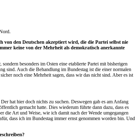
 Nord
.
von den Deutschen akzeptiert wird, die die Partei selbst nie
h immer keine von der Mehrheit als demokratisch anerkannte
sondern besonders im Osten eine etablierte Partei mit bisherigen
rung sind. Auch die Behandlung im Bundestag ist die einer normalen
sicher noch eine Mehrheit sagen, dass wir das nicht sind. Aber es ist
eit? Der hat hier doch nichts zu suchen. Deswegen gab es am Anfang
 öffentlich gemacht hatte. Dies wiederum führte dann dazu, dass es
ber die Art und Weise, wie ich damit nach der Wende umgegangen
 dafür, dass ich im Bundestag immer ernst genommen worden bin. Und
eschreiben?