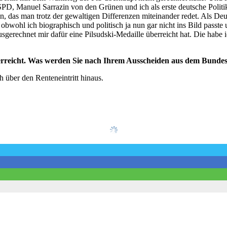
SPD, Manuel Sarrazin von den Grünen und ich als erste deutsche Polit
, das man trotz der gewaltigen Differenzen miteinander redet. Als Deut
wohl ich biographisch und politisch ja nun gar nicht ins Bild passte 
gerechnet mir dafür eine Pilsudski-Medaille überreicht hat. Die habe 
icht erreicht. Was werden Sie nach Ihrem Ausscheiden aus dem Bund
 über den Renteneintritt hinaus.