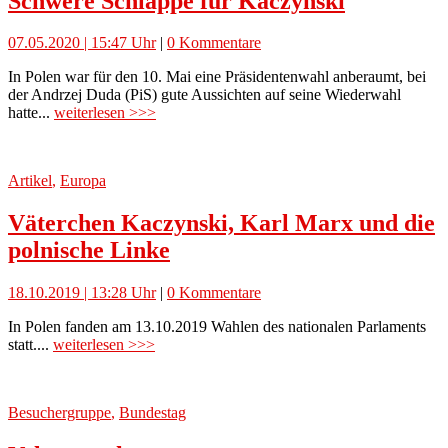
Schwere Schlappe für Kaczynski
07.05.2020 | 15:47 Uhr
|
0 Kommentare
In Polen war für den 10. Mai eine Präsidentenwahl anberaumt, bei
der Andrzej Duda (PiS) gute Aussichten auf seine Wiederwahl
hatte...
weiterlesen >>>
Artikel
,
Europa
Väterchen Kaczynski, Karl Marx und die
polnische Linke
18.10.2019 | 13:28 Uhr
|
0 Kommentare
In Polen fanden am 13.10.2019 Wahlen des nationalen Parlaments
statt....
weiterlesen >>>
Besuchergruppe
,
Bundestag