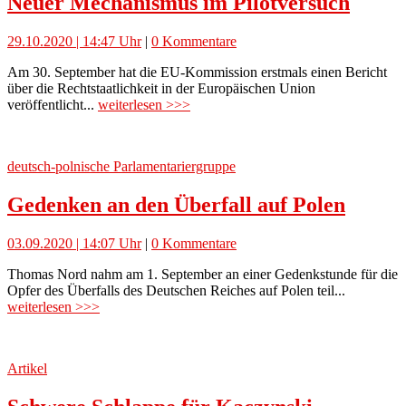
Neuer Mechanismus im Pilotversuch
29.10.2020 | 14:47 Uhr
|
0 Kommentare
Am 30. September hat die EU-Kommission erstmals einen Bericht
über die Rechtstaatlichkeit in der Europäischen Union
veröffentlicht...
weiterlesen >>>
deutsch-polnische Parlamentariergruppe
Gedenken an den Überfall auf Polen
03.09.2020 | 14:07 Uhr
|
0 Kommentare
Thomas Nord nahm am 1. September an einer Gedenkstunde für die
Opfer des Überfalls des Deutschen Reiches auf Polen teil...
weiterlesen >>>
Artikel