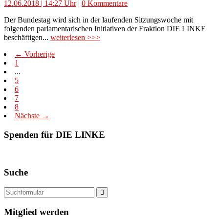
12.06.2018 | 14:27 Uhr
|
0 Kommentare
Der Bundestag wird sich in der laufenden Sitzungswoche mit
folgenden parlamentarischen Initiativen der Fraktion DIE LINKE
beschäftigen...
weiterlesen >>>
← Vorherige
1
...
5
6
7
8
Nächste →
Spenden für DIE LINKE
Suche
Mitglied werden