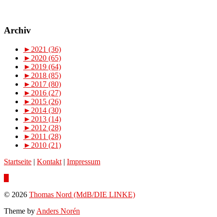
Archiv
►
2021 (36)
►
2020 (65)
►
2019 (64)
►
2018 (85)
►
2017 (80)
►
2016 (27)
►
2015 (26)
►
2014 (30)
►
2013 (14)
►
2012 (28)
►
2011 (28)
►
2010 (21)
Startseite
|
Kontakt
|
Impressum
© 2026
Thomas Nord (MdB/DIE LINKE)
Theme by
Anders Norén