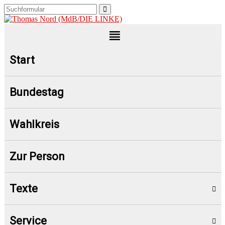
Start
Bundestag
Wahlkreis
Zur Person
Texte
Service