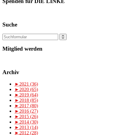
Spenden für DIE LINKE
Suche
Mitglied werden
Archiv
►
2021 (36)
►
2020 (65)
►
2019 (64)
►
2018 (85)
►
2017 (80)
►
2016 (27)
►
2015 (26)
►
2014 (30)
►
2013 (14)
►
2012 (28)