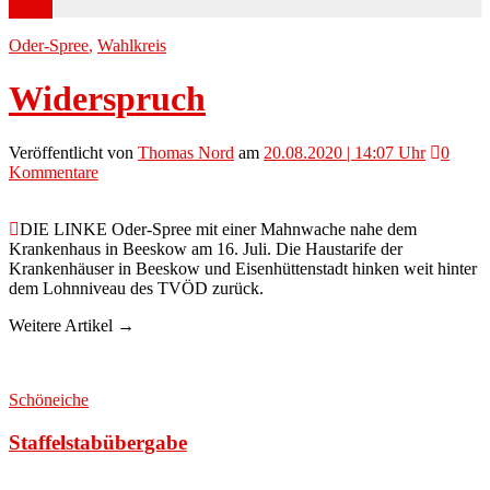
Oder-Spree
,
Wahlkreis
Widerspruch
Veröffentlicht
von
Thomas Nord
am
20.08.2020 | 14:07 Uhr
0
Kommentare
DIE LINKE Oder-Spree mit einer Mahnwache nahe dem
Krankenhaus in Beeskow am 16. Juli. Die Haustarife der
Krankenhäuser in Beeskow und Eisenhüttenstadt hinken weit hinter
dem Lohnniveau des TVÖD zurück.
Weitere Artikel →
Schöneiche
Staffelstabübergabe