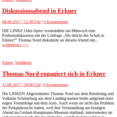
Diskussionsabend in Erkner
08.09.2017 | 12:39 Uhr
|
0 Kommentare
DIE LINKE Oder-Spree veranstaltete am Mittwoch eine
Podiumsdiskussion mit der Leitfrage „Wo drückt der Schuh in
Erkner?“ Thomas Nord diskutierte an diesem Abend mit...
weiterlesen >>>
Erkner
,
Wahlkreis
Thomas Nord engagiert sich in Erkner
21.06.2017 | 18:00 Uhr
|
0 Kommentare
Die LINKEN Abgeordneten Thomas Nord aus dem Bundestag und
Volkmar Schöneburg aus dem Landtag kamen beide aufgrund einer
engen Terminfolge mit dem Auto. Auch wenn sie nicht das Problem
der Parkplatzsuche hatten, weil ihre Veranstaltung am heutigen
Abend im Gerhart-Hauptmann-Museum stattfand, interessierten sie