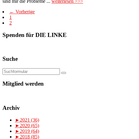
sind mir die Probleme ...
weiterlesen >>>
← Vorherige
1
2
Spenden für DIE LINKE
Suche
Mitglied werden
Archiv
►
2021 (36)
►
2020 (65)
►
2019 (64)
►
2018 (85)