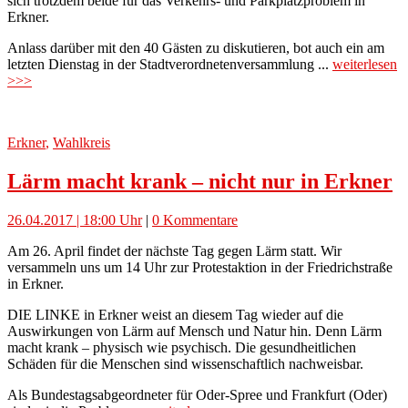
sich trotzdem beide für das Verkehrs- und Parkplatzproblem in
Erkner.
Anlass darüber mit den 40 Gästen zu diskutieren, bot auch ein am
letzten Dienstag in der Stadtverordnetenversammlung ...
weiterlesen
>>>
Erkner
,
Wahlkreis
Lärm macht krank – nicht nur in Erkner
26.04.2017 | 18:00 Uhr
|
0 Kommentare
Am 26. April findet der nächste Tag gegen Lärm statt. Wir
versammeln uns um 14 Uhr zur Protestaktion in der Friedrichstraße
in Erkner.
DIE LINKE in Erkner weist an diesem Tag wieder auf die
Auswirkungen von Lärm auf Mensch und Natur hin. Denn Lärm
macht krank – physisch wie psychisch. Die gesundheitlichen
Schäden für die Menschen sind wissenschaftlich nachweisbar.
Als Bundestagsabgeordneter für Oder-Spree und Frankfurt (Oder)