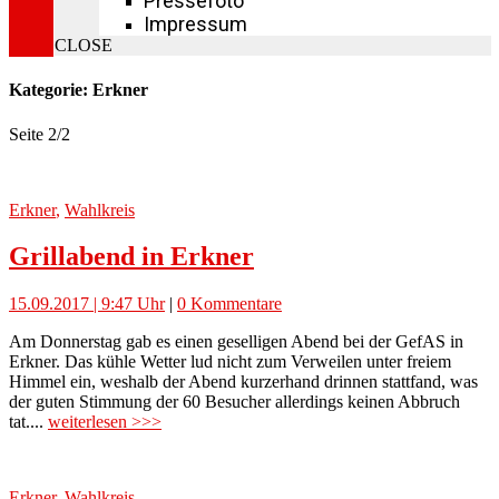
Pressefoto
Impressum
CLOSE
Kategorie: Erkner
Seite 2
/
2
Erkner
,
Wahlkreis
Grillabend in Erkner
15.09.2017 | 9:47 Uhr
|
0 Kommentare
Am Donnerstag gab es einen geselligen Abend bei der GefAS in
Erkner. Das kühle Wetter lud nicht zum Verweilen unter freiem
Himmel ein, weshalb der Abend kurzerhand drinnen stattfand, was
der guten Stimmung der 60 Besucher allerdings keinen Abbruch
tat....
weiterlesen >>>
Erkner
,
Wahlkreis