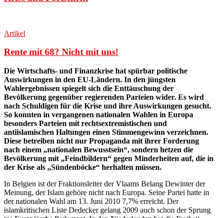
Artikel
Rente mit 68? Nicht mit uns!
Die Wirtschafts- und Finanzkrise hat spürbar politische
Auswirkungen in den EU-Ländern. In den jüngsten
Wahlergebnissen spiegelt sich die Enttäuschung der
Bevölkerung gegenüber regierenden Parteien wider. Es wird
nach Schuldigen für die Krise und ihre Auswirkungen gesucht.
So konnten in vergangenen nationalen Wahlen in Europa
besonders Parteien mit rechtsextremistischen und
antiislamischen Haltungen einen Stimmengewinn verzeichnen.
Diese betreiben nicht nur Propaganda mit ihrer Forderung
nach einem „nationalen Bewusstsein“, sondern hetzen die
Bevölkerung mit „Feindbildern“ gegen Minderheiten auf, die in
der Krise als „Sündenböcke“ herhalten müssen.
In Belgien ist der Fraktionsleiter der Vlaams Belang Dewinter der
Meinung, der Islam gehöre nicht nach Europa. Seine Partei hatte in
der nationalen Wahl am 13. Juni 2010 7,7% erreicht. Der
islamkritischen Liste Dedecker gelang 2009 auch schon der Sprung