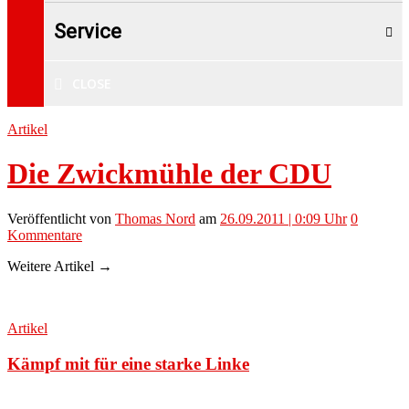
Service
CLOSE
Artikel
Die Zwickmühle der CDU
Veröffentlicht
von
Thomas Nord
am
26.09.2011 | 0:09 Uhr
0
Kommentare
Weitere Artikel →
Artikel
Kämpf mit für eine starke Linke