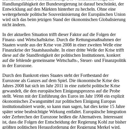
Handlungsfähigkeit der Bundesregierung ist darauf beschränkt, der
Entwicklung auf den Märkten hinterher zu hecheln. Ohne eine
weitergehende politische Souveränisierung der Europäischen Union
wird sich das beim jetzigen Stand der ökonomischen Globalisierung
nicht ändern.
In der aktuellen Situation trifft dieser Faktor auf die Folgen der
Finanz- und Wirtschaftskrise. Durch die Rettungsmaßnahmen der
Staaten wurde aus der Krise von 2008 in einer zweiten Welle eine
Finanzkrise der Staatshaushalte. In einer dritte Welle der Krise trifft
diese auf die Standfestigkeit der politischen Institutionen, konkret
auf die fehlende gemeinsame Wirtschafts-, Steuer- und Finanzpolitik
in der Eurozone.
Durch den Bankrott eines Staates steht der Fortbestand der
Eurozone als Ganzes auf dem Spiel. Die ökonomische Krise des
Jahres 2008 hat sich im Jahr 2011 in eine zutiefst politische Krise
gewandelt, die den europäischen Einigungsprozess auf die Probe
stellt. Wenn mit der Einführung des Euros im Jahr 1998 ein explizit
ökonomisches Zwangsmittel zur politischen Einigung Europas
institutionalisiert wurde, so kann man sagen, hat dies keine 15 Jahre
später seine beabsichtigte Wirkung entfaltet. Europäische Integration
oder Zerbrechen der Eurozone heißen die Alternativen. Interessant
ist, dass die Folgen der Entscheidung der Regierung Kohl zur bisher
größten politischen Herausforderung der Regierung Merkel wird.