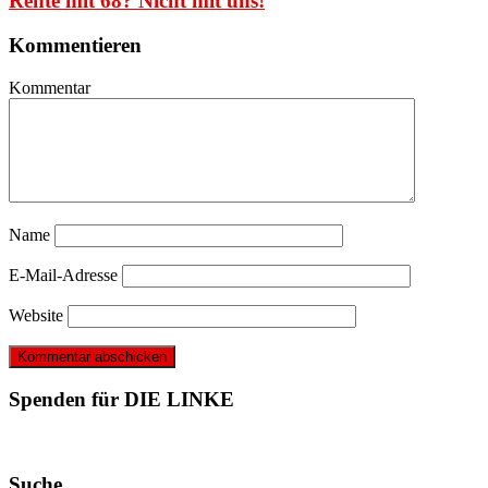
Rente mit 68? Nicht mit uns!
Kommentieren
Kommentar
Name
E-Mail-Adresse
Website
Spenden für DIE LINKE
Suche