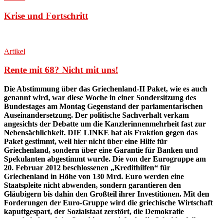
Krise und Fortschritt
Artikel
Rente mit 68? Nicht mit uns!
Die Abstimmung über das Griechenland-II Paket, wie es auch
genannt wird, war diese Woche in einer Sondersitzung des
Bundestages am Montag Gegenstand der parlamentarischen
Auseinandersetzung. Der politische Sachverhalt verkam
angesichts der Debatte um die Kanzlerinnenmehrheit fast zur
Nebensächlichkeit. DIE LINKE hat als Fraktion gegen das
Paket gestimmt, weil hier nicht über eine Hilfe für
Griechenland, sondern über eine Garantie für Banken und
Spekulanten abgestimmt wurde. Die von der Eurogruppe am
20. Februar 2012 beschlossenen „Kredithilfen“ für
Griechenland in Höhe von 130 Mrd. Euro werden eine
Staatspleite nicht abwenden, sondern garantieren den
Gläubigern bis dahin den Großteil ihrer Investitionen. Mit den
Forderungen der Euro-Gruppe wird die griechische Wirtschaft
kaputtgespart, der Sozialstaat zerstört, die Demokratie