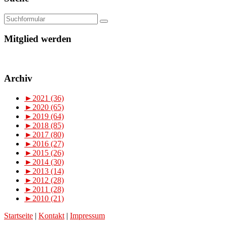
Mitglied werden
Archiv
►
2021 (36)
►
2020 (65)
►
2019 (64)
►
2018 (85)
►
2017 (80)
►
2016 (27)
►
2015 (26)
►
2014 (30)
►
2013 (14)
►
2012 (28)
►
2011 (28)
►
2010 (21)
Startseite
|
Kontakt
|
Impressum