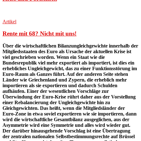
Artikel
Rente mit 68? Nicht mit uns!
Über die wirtschaftlichen Bilanzungleichgewichte innerhalb der
Mitgliedsstaaten des Euro als Ursache der aktuellen Krise ist
viel geschrieben worden. Wenn ein Staat wie die
Bundesrepublik viel mehr exportiert als importiert, ist dies ein
erhebliches Ungleichgewicht, das zu einer Funktionsstörung im
Euro-Raum als Ganzes führt. Auf der anderen Seite stehen
Länder wie Griechenland und Zypern, die erheblich mehr
importieren als sie exportieren und dadurch Schulden
aufhäufen. Einer der wesentlichen Vorschläge zur
Überwindung der Euro-Krise rührt daher aus der Vorstellung
einer Rebalancierung der Ungleichgewichte hin zu
Gleichgewichten. Das heißt, wenn die Mitgliedsländer der
Euro-Zone in etwa soviel exportieren wie sie importieren, dann
wird die wirtschaftliche Gesamtbilanz ausgeglichen, aus der
Asymmetrie wird eine Symmetrie und alles wird wieder gut.
Der darüber hinausgehende Vorschlag ist eine Übertragung
der zentralen nationalen Selbstbestimmungsrechte auf Brüssel