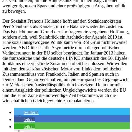
als Verbündeten, um die Bundeskanzlerin mittelfristig zu einer
weniger rigorosen Spar- und einer großzügigeren Ausgabenpolitik
zu bewegen.
Der Sozialist Francois Hollande hofft auf den Sozialdemokraten
Peer Steinbrück als Kanzler, um die Balance wieder herzustellen.
Das ist nicht nur auf Grund der Umfragewerte vergebene Hoffnung,
sondern auch, weil Steinbrück ein Architekt der Agenda 2010 ist.
Eine sozial ausgewogene Politik kann von Rot-Grün nicht erwartet
werden. Als Drittes ist die Asymmetrie durch die geopolitischen
Veränderungen in der EU selber begründet. Im Januar 2013 haben
die französische und die deutsche LINKE anlässlich des 50. Elysée-
Jubiläums eine verstärkte Zusammenarbeit beschlossen. Wir wollen
mit dem deutsch-französischen Motor von Links dem politischen
Zusammenschluss von Frankreich, Italien und Spanien auch in
Deutschland Gehör verschaffen, um ein europäisches Gegengewicht
zur Merkelschen Austeritätspolitik durchzusetzen. Denn nur mit
einem Ausgleich der politischen Ungleichgewichte werden die EU
und die Euro-Zone die notwendige Zeit bekommen, auch die
wirtschaftlichen Gleichgewichte zu rebalancieren.
twittern
teilen
teilen