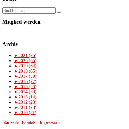
Mitglied werden
Archiv
►
2021 (36)
►
2020 (65)
►
2019 (64)
►
2018 (85)
►
2017 (80)
►
2016 (27)
►
2015 (26)
►
2014 (30)
►
2013 (14)
►
2012 (28)
►
2011 (28)
►
2010 (21)
Startseite
|
Kontakt
|
Impressum