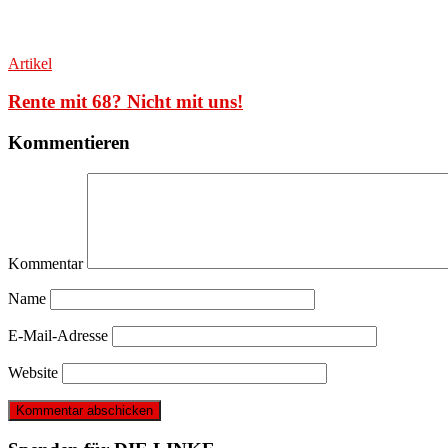
Artikel
Rente mit 68? Nicht mit uns!
Kommentieren
Kommentar
Name
E-Mail-Adresse
Website