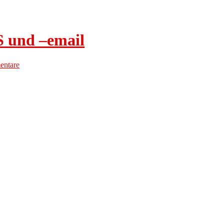
 und –email
ntare