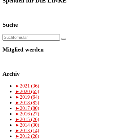
Spenden für DIE LINKE
Suche
Mitglied werden
Archiv
►
2021 (36)
►
2020 (65)
►
2019 (64)
►
2018 (85)
►
2017 (80)
►
2016 (27)
►
2015 (26)
►
2014 (30)
►
2013 (14)
►
2012 (28)