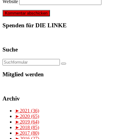
Website
Spenden für DIE LINKE
Suche
Mitglied werden
Archiv
►
2021 (36)
►
2020 (65)
►
2019 (64)
►
2018 (85)
►
2017 (80)
►
2016 (27)