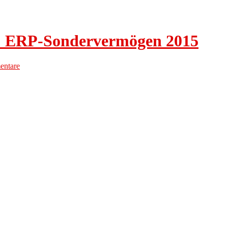
ik: ERP-Sondervermögen 2015
ntare