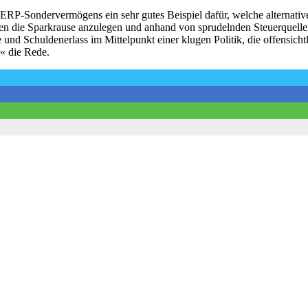
s ERP-Sondervermögens ein sehr gutes Beispiel dafür, welche alternati
en die Sparkrause anzulegen und anhand von sprudelnden Steuerquellen
e und Schuldenerlass im Mittelpunkt einer klugen Politik, die offensicht
« die Rede.