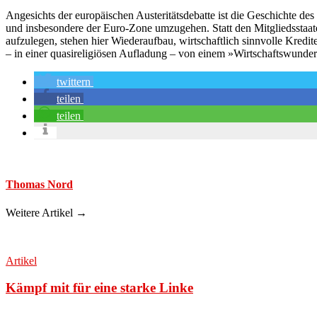
Angesichts der europäischen Austeritätsdebatte ist die Geschichte de
und insbesondere der Euro-Zone umzugehen. Statt den Mitgliedsstaat
aufzulegen, stehen hier Wiederaufbau, wirtschaftlich sinnvolle Kredit
– in einer quasireligiösen Aufladung – von einem »Wirtschaftswunder
twittern
teilen
teilen
Thomas Nord
Weitere Artikel →
Artikel
Kämpf mit für eine starke Linke