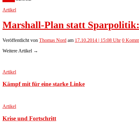
Artikel
Marshall-Plan statt Sparpolit
Veröffentlicht
von
Thomas Nord
am
17.10.2014 | 15:08 Uhr
0
Komme
Weitere Artikel →
Artikel
Kämpf mit für eine starke Linke
Artikel
Krise und Fortschritt