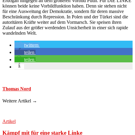
Erdogan hingegen an dem größeren Vorbild Putin. Für DIE LINKE
können beide keine Vorbildfunktion haben. Denn sie stehen nicht
für eine Ausweitung der Demokratie, sondern für deren massive
Beschränkung durch Repression. In Polen und der Türkei sind die
autoritären Kräfte weiter auf dem Vormarsch. Sie speisen ihren
Zulauf aus der größer werdenden Unsicherheit in einer sich rapide
wandelnden Welt.
twittern
teilen
teilen
Thomas Nord
Weitere Artikel →
Artikel
Kämpf mit für eine starke Linke