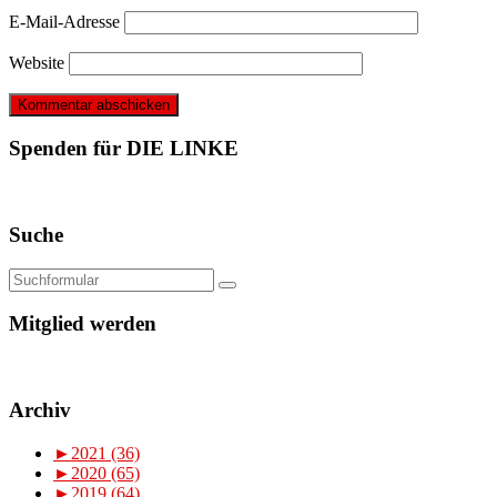
E-Mail-Adresse
Website
Spenden für DIE LINKE
Suche
Mitglied werden
Archiv
►
2021 (36)
►
2020 (65)
►
2019 (64)