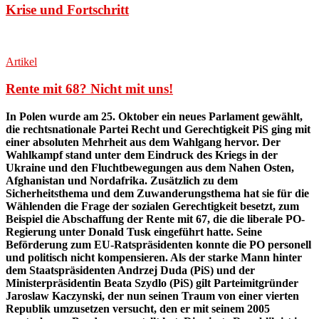
Krise und Fortschritt
Artikel
Rente mit 68? Nicht mit uns!
In Polen wurde am 25. Oktober ein neues Parlament gewählt,
die rechtsnationale Partei Recht und Gerechtigkeit PiS ging mit
einer absoluten Mehrheit aus dem Wahlgang hervor. Der
Wahlkampf stand unter dem Eindruck des Kriegs in der
Ukraine und den Fluchtbewegungen aus dem Nahen Osten,
Afghanistan und Nordafrika. Zusätzlich zu dem
Sicherheitsthema und dem Zuwanderungsthema hat sie für die
Wählenden die Frage der sozialen Gerechtigkeit besetzt, zum
Beispiel die Abschaffung der Rente mit 67, die die liberale PO-
Regierung unter Donald Tusk eingeführt hatte. Seine
Beförderung zum EU-Ratspräsidenten konnte die PO personell
und politisch nicht kompensieren. Als der starke Mann hinter
dem Staatspräsidenten Andrzej Duda (PiS) und der
Ministerpräsidentin Beata Szydlo (PiS) gilt Parteimitgründer
Jaroslaw Kaczynski, der nun seinen Traum von einer vierten
Republik umzusetzen versucht, den er mit seinem 2005