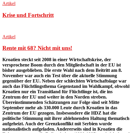
Artikel
Krise und Fortschritt
Artikel
Rente mit 68? Nicht mit uns!
Kroatien steckt seit 2008 in einer Wirtschaftskrise, der
versprochene Boom durch den Mitgliedschaft in der EU ist
bisher ausgeblieben. Die erste Wahl nach dem Beitritt am 8.
November war auch ein Test über die aktuelle Stimmung
gegenüber der EU. Neben der schlechten Wirtschaftslage war
auch das Flüchtlingsthema Gegenstand im Wahlkampf, obwohl
Kroatien nur ein Transitland für Flüchtlinge ist, die ins
Zentrum der EU und weiter in den Norden streben.
Übereinstimmenden Schätzungen zur Folge sind seit Mitte
September mehr als 330.000 Leute durch Kroatien in das
Zentrum der EU gezogen. Insbesondere die HDZ hat die
politische Stimmung mit ihrer ablehnenden Haltung thematisch
aufgeheizt. Auch der Grenzkonflikt mit Serbien wurde
nationalistisch aufgeladen. Andererseits sind in Kroatien die