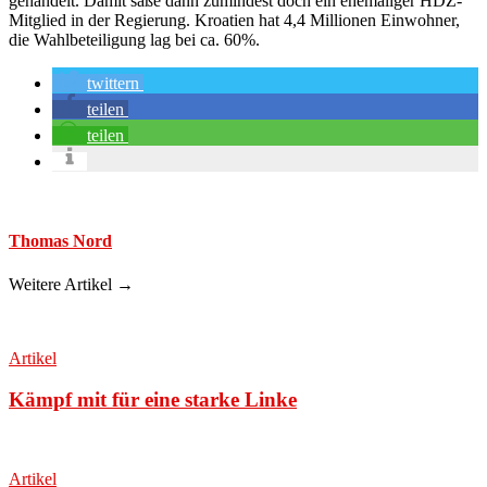
gehandelt. Damit säße dann zumindest doch ein ehemaliger HDZ-
Mitglied in der Regierung. Kroatien hat 4,4 Millionen Einwohner,
die Wahlbeteiligung lag bei ca. 60%.
twittern
teilen
teilen
Thomas Nord
Weitere Artikel →
Artikel
Kämpf mit für eine starke Linke
Artikel