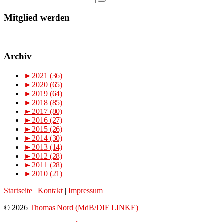
Mitglied werden
Archiv
►
2021 (36)
►
2020 (65)
►
2019 (64)
►
2018 (85)
►
2017 (80)
►
2016 (27)
►
2015 (26)
►
2014 (30)
►
2013 (14)
►
2012 (28)
►
2011 (28)
►
2010 (21)
Startseite
|
Kontakt
|
Impressum
© 2026
Thomas Nord (MdB/DIE LINKE)