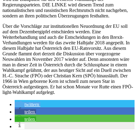
Regierungsparteien. DIE LINKE wird diesem Trend zum
nationalistischen und rassistischen Rechtsrutsch nicht nachgeben,
sondern an ihren politischen Überzeugungen festhalten.
Über die Vorschläge zur institutionellen Neuordnung der EU soll
auf dem Dezembergipfel entschieden werden. Eine
Weiterbehandlung und auch die Entscheidungen in den Brexit-
Verhandlungen werden für das zweite Halbjahr 2018 angepeilt. In
diesem Halbjahr hat Österreich den EU-Ratsvorsitz. Aus diesem
Grunde flammt dort derzeit die Diskussion über vorgezogene
Neuwahlen im November 2017 wieder auf. Denn ansonsten wäre
man in dieser Zeit in Österreich durch die Schlussphase in einem
Wahlkampf gelähmt, der aus heutiger Sicht auf ein Duell zwischen
H.-C. Strache (FPÖ) oder Christian Kern (SPÖ) hinausläuft. Der
1966 in Wien geborene Kern ist schnell zum neuen Star in
Österreich aufgestiegen. Er hat schon Monate vor Rutte einen FPÖ-
light-Wahlkampf aufgelegt.
twittern
teilen
teilen