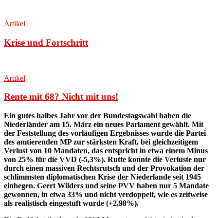
Artikel
Krise und Fortschritt
Artikel
Rente mit 68? Nicht mit uns!
Ein gutes halbes Jahr vor der Bundestagswahl haben die
Niederländer am 15. März ein neues Parlament gewählt. Mit
der Feststellung des vorläufigen Ergebnisses wurde die Partei
des amtierenden MP zur stärksten Kraft, bei gleichzeitigem
Verlust von 10 Mandaten, das entspricht in etwa einem Minus
von 25% für die VVD (-5,3%). Rutte konnte die Verluste nur
durch einen massiven Rechtsrutsch und der Provokation der
schlimmsten diplomatischen Krise der Niederlande seit 1945
einhegen. Geert Wilders und seine PVV haben nur 5 Mandate
gewonnen, in etwa 33% und nicht verdoppelt, wie es zeitweise
als realistisch eingestuft wurde (+2,98%).