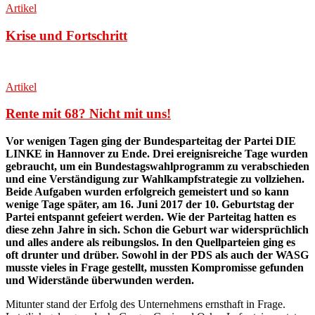
Artikel
Krise und Fortschritt
Artikel
Rente mit 68? Nicht mit uns!
Vor wenigen Tagen ging der Bundesparteitag der Partei DIE
LINKE in Hannover zu Ende. Drei ereignisreiche Tage wurden
gebraucht, um ein Bundestagswahlprogramm zu verabschieden
und eine Verständigung zur Wahlkampfstrategie zu vollziehen.
Beide Aufgaben wurden erfolgreich gemeistert und so kann
wenige Tage später, am 16. Juni 2017 der 10. Geburtstag der
Partei entspannt gefeiert werden. Wie der Parteitag hatten es
diese zehn Jahre in sich. Schon die Geburt war widersprüchlich
und alles andere als reibungslos. In den Quellparteien ging es
oft drunter und drüber. Sowohl in der PDS als auch der WASG
musste vieles in Frage gestellt, mussten Kompromisse gefunden
und Widerstände überwunden werden.
Mitunter stand der Erfolg des Unternehmens ernsthaft in Frage.