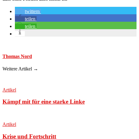
twittern
teilen
teilen
Thomas Nord
Weitere Artikel →
Artikel
Kämpf mit für eine starke Linke
Artikel
Krise und Fortschritt