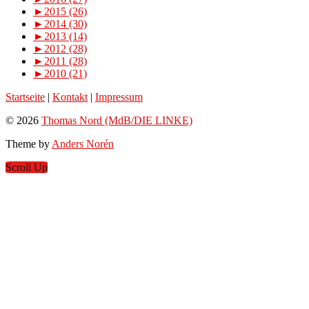
►
2015 (26)
►
2014 (30)
►
2013 (14)
►
2012 (28)
►
2011 (28)
►
2010 (21)
Startseite
|
Kontakt
|
Impressum
© 2026
Thomas Nord (MdB/DIE LINKE)
Theme by
Anders Norén
Scroll Up