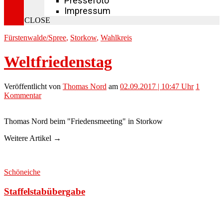
Pressefoto
Impressum
CLOSE
Fürstenwalde/Spree
,
Storkow
,
Wahlkreis
Weltfriedenstag
Veröffentlicht
von
Thomas Nord
am
02.09.2017 | 10:47 Uhr
1
Kommentar
Thomas Nord beim "Friedensmeeting" in Storkow
Weitere Artikel →
Schöneiche
Staffelstabübergabe