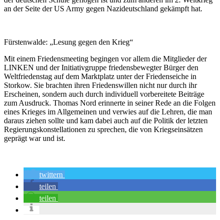
an der Seite der US Army gegen Nazideutschland gekämpft hat.
Fürstenwalde: „Lesung gegen den Krieg“
Mit einem Friedensmeeting begingen vor allem die Mitglieder der
LINKEN und der Initiativgruppe friedensbewegter Bürger den
Weltfriedenstag auf dem Marktplatz unter der Friedenseiche in
Storkow. Sie brachten ihren Friedenswillen nicht nur durch ihr
Erscheinen, sondern auch durch individuell vorbereitete Beiträge
zum Ausdruck. Thomas Nord erinnerte in seiner Rede an die Folgen
eines Krieges im Allgemeinen und verwies auf die Lehren, die man
daraus ziehen sollte und kam dabei auch auf die Politik der letzten
Regierungskonstellationen zu sprechen, die von Kriegseinsätzen
geprägt war und ist.
twittern
teilen
teilen