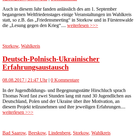
Auch in diesem Jahr fanden anlässlich des am 1. September
begangenen Weltfriedenstages einige Veranstaltungen im Wahlkreis
statt, so z.B. das „Friedensmeeting“ in Storkow und in Fürstenwalde
die „Lesung gegen den Krieg“....
weiterlesen >>>
Storkow
,
Wahlkreis
Deutsch-Polnisch-Ukrainischer
Erfahrungsaustausch
08.08.2017 | 21:47 Uhr
|
0 Kommentare
In der Jugendbildungs- und Begegnungsstätte Hirschluch sprach
Thomas Nord fast zwei Stunden lang mit rund 30 Jugendlichen aus
Deutschland, Polen und der Ukraine über ihre Motivation, an
diesem Projekt teilzunehmen und ihre jeweiligen Erfahrungen....
weiterlesen >>>
Bad Saarow
,
Beeskow
,
Lindenberg
,
Storkow
,
Wahlkreis