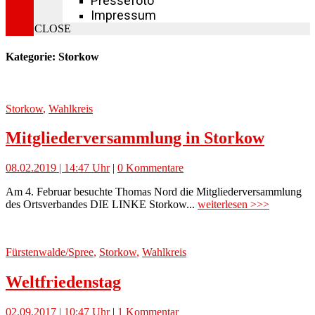
Pressefoto
Impressum
CLOSE
Kategorie: Storkow
Storkow
,
Wahlkreis
Mitgliederversammlung in Storkow
08.02.2019 | 14:47 Uhr
|
0 Kommentare
Am 4. Februar besuchte Thomas Nord die Mitgliederversammlung
des Ortsverbandes DIE LINKE Storkow...
weiterlesen >>>
Fürstenwalde/Spree
,
Storkow
,
Wahlkreis
Weltfriedenstag
02.09.2017 | 10:47 Uhr
|
1 Kommentar