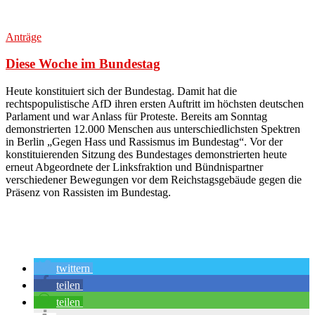
Anträge
Diese Woche im Bundestag
Heute konstituiert sich der Bundestag. Damit hat die
rechtspopulistische AfD ihren ersten Auftritt im höchsten deutschen
Parlament und war Anlass für Proteste
. Bereits am Sonntag
demonstrierten 12.000 Menschen aus unterschiedlichsten Spektren
in Berlin „Gegen Hass und Rassismus im Bundestag“. Vor der
konstituierenden Sitzung des Bundestages demonstrierten heute
erneut Abgeordnete der Linksfraktion und Bündnispartner
verschiedener Bewegungen vor dem Reichstagsgebäude gegen die
Präsenz von Rassisten im Bundestag.
twittern
teilen
teilen