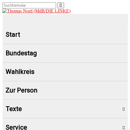
Start
Bundestag
Wahlkreis
Zur Person
Texte
Service