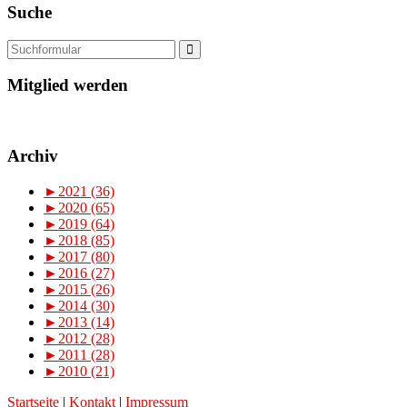
Suche
Mitglied werden
Archiv
►
2021 (36)
►
2020 (65)
►
2019 (64)
►
2018 (85)
►
2017 (80)
►
2016 (27)
►
2015 (26)
►
2014 (30)
►
2013 (14)
►
2012 (28)
►
2011 (28)
►
2010 (21)
Startseite
|
Kontakt
|
Impressum