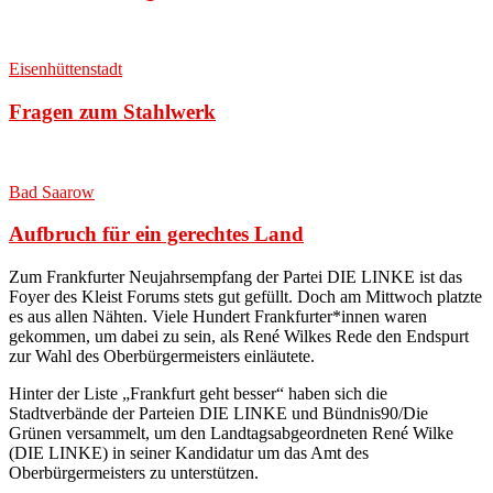
Eisenhüttenstadt
Fragen zum Stahlwerk
Bad Saarow
Aufbruch für ein gerechtes Land
Zum Frankfurter Neujahrsempfang der Partei DIE LINKE ist das
Foyer des Kleist Forums stets gut gefüllt. Doch am Mittwoch platzte
es aus allen Nähten. Viele Hundert Frankfurter*innen waren
gekommen, um dabei zu sein, als René Wilkes Rede den Endspurt
zur Wahl des Oberbürgermeisters einläutete.
Hinter der Liste „Frankfurt geht besser“ haben sich die
Stadtverbände der Parteien DIE LINKE und Bündnis90/Die
Grünen versammelt, um den Landtagsabgeordneten René Wilke
(DIE LINKE) in seiner Kandidatur um das Amt des
Oberbürgermeisters zu unterstützen.