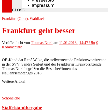
Pressefoto
Impressum
CLOSE
Frankfurt (Oder)
,
Wahlkreis
Frankfurt geht besser
Veröffentlicht
von
Thomas Nord
am
11.01.2018 | 14:47 Uhr
0
Kommentare
OB-Kandidat René Wilke, die stellvertretende Fraktionsvorsitzende
in der SVV, Sandra Seifert und der Frankfurter Kreisvorsitzende
Thomas Nord begrüßen die Besucher*innen des
Neujahrsempfanges 2018
Weitere Artikel →
Schöneiche
Staffelstabübergabe