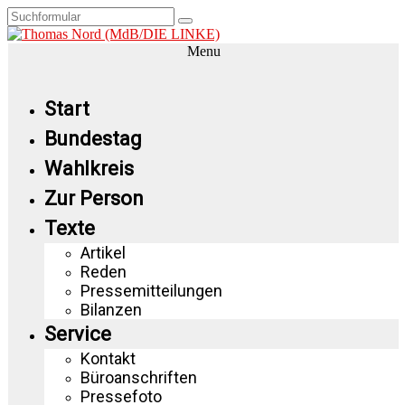
Menu
Start
Bundestag
Wahlkreis
Zur Person
Texte
Artikel
Reden
Pressemitteilungen
Bilanzen
Service
Kontakt
Büroanschriften
Pressefoto