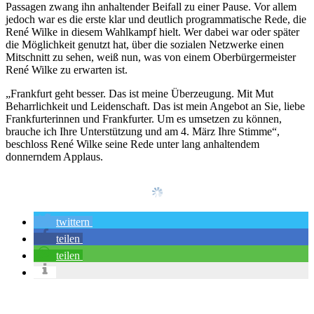
Passagen zwang ihn anhaltender Beifall zu einer Pause. Vor allem
jedoch war es die erste klar und deutlich programmatische Rede, die
René Wilke in diesem Wahlkampf hielt. Wer dabei war oder später
die Möglichkeit genutzt hat, über die sozialen Netzwerke einen
Mitschnitt zu sehen, weiß nun, was von einem Oberbürgermeister
René Wilke zu erwarten ist.
„Frankfurt geht besser. Das ist meine Überzeugung. Mit Mut
Beharrlichkeit und Leidenschaft. Das ist mein Angebot an Sie, liebe
Frankfurterinnen und Frankfurter. Um es umsetzen zu können,
brauche ich Ihre Unterstützung und am 4. März Ihre Stimme“,
beschloss René Wilke seine Rede unter lang anhaltendem
donnerndem Applaus.
twittern
teilen
teilen