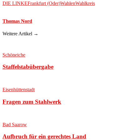
DIE LINKE
Frankfurt (Oder)
Wahlen
Wahlkreis
Thomas Nord
Weitere Artikel →
Schöneiche
Staffelstabübergabe
Eisenhüttenstadt
Fragen zum Stahlwerk
Bad Saarow
Aufbruch für ein gerechtes Land