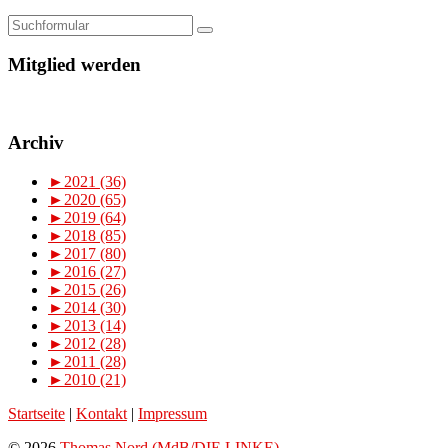
Mitglied werden
Archiv
►
2021 (36)
►
2020 (65)
►
2019 (64)
►
2018 (85)
►
2017 (80)
►
2016 (27)
►
2015 (26)
►
2014 (30)
►
2013 (14)
►
2012 (28)
►
2011 (28)
►
2010 (21)
Startseite
|
Kontakt
|
Impressum
© 2026
Thomas Nord (MdB/DIE LINKE)