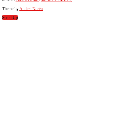
Theme by
Anders Norén
Scroll Up