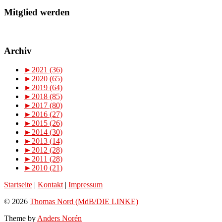
Mitglied werden
Archiv
►
2021 (36)
►
2020 (65)
►
2019 (64)
►
2018 (85)
►
2017 (80)
►
2016 (27)
►
2015 (26)
►
2014 (30)
►
2013 (14)
►
2012 (28)
►
2011 (28)
►
2010 (21)
Startseite
|
Kontakt
|
Impressum
© 2026
Thomas Nord (MdB/DIE LINKE)
Theme by
Anders Norén