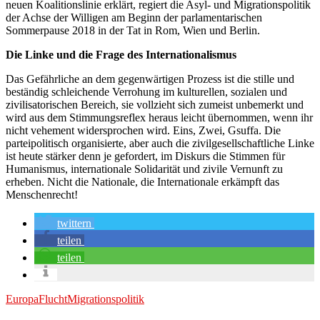
neuen Koalitionslinie erklärt, regiert die Asyl- und Migrationspolitik
der Achse der Willigen am Beginn der parlamentarischen
Sommerpause 2018 in der Tat in Rom, Wien und Berlin.
Die Linke und die Frage des Internationalismus
Das Gefährliche an dem gegenwärtigen Prozess ist die stille und
beständig schleichende Verrohung im kulturellen, sozialen und
zivilisatorischen Bereich, sie vollzieht sich zumeist unbemerkt und
wird aus dem Stimmungsreflex heraus leicht übernommen, wenn ihr
nicht vehement widersprochen wird. Eins, Zwei, Gsuffa. Die
parteipolitisch organisierte, aber auch die zivilgesellschaftliche Linke
ist heute stärker denn je gefordert, im Diskurs die Stimmen für
Humanismus, internationale Solidarität und zivile Vernunft zu
erheben. Nicht die Nationale, die Internationale erkämpft das
Menschenrecht!
twittern
teilen
teilen
Europa
Flucht
Migrationspolitik