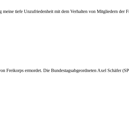
g meine tiefe Unzufriedenheit mit dem Verhalten von Mitgliedern der 
n Freikorps ermordet. Die Bundestagsabgeordneten Axel Schäfer (S