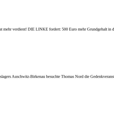
hat mehr verdient! DIE LINKE fordert: 500 Euro mehr Grundgehalt in d
ngslagers Auschwitz-Birkenau besuchte Thomas Nord die Gedenkverans