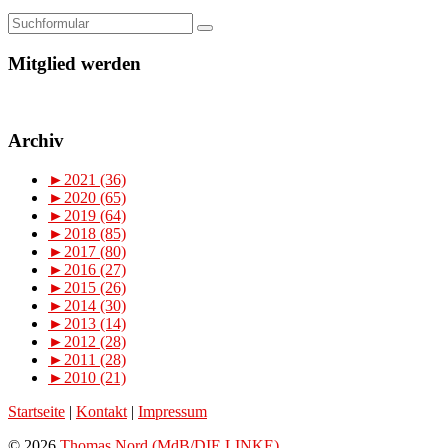
Mitglied werden
Archiv
►
2021 (36)
►
2020 (65)
►
2019 (64)
►
2018 (85)
►
2017 (80)
►
2016 (27)
►
2015 (26)
►
2014 (30)
►
2013 (14)
►
2012 (28)
►
2011 (28)
►
2010 (21)
Startseite
|
Kontakt
|
Impressum
© 2026
Thomas Nord (MdB/DIE LINKE)