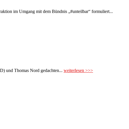
Fraktion im Umgang mit dem Bündnis „#unteilbar“ formuliert...
PD) und Thomas Nord gedachten...
weiterlesen >>>