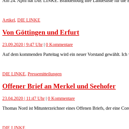
Am 24. April hat DIE LINKE. Brandenburg ihre Landesliste für die 
Artikel
,
DIE LINKE
Von Göttingen und Erfurt
23.09.2020 | 9:47 Uhr
|
0 Kommentare
Auf dem kommenden Parteitag wird ein neuer Vorstand gewählt. Ich we
DIE LINKE
,
Pressemitteilungen
Offener Brief an Merkel und Seehofer
23.04.2020 | 11:47 Uhr
|
0 Kommentare
Thomas Nord ist Mitunterzeichner eines Offenen Briefs, der eine Cor
DIE LINKE