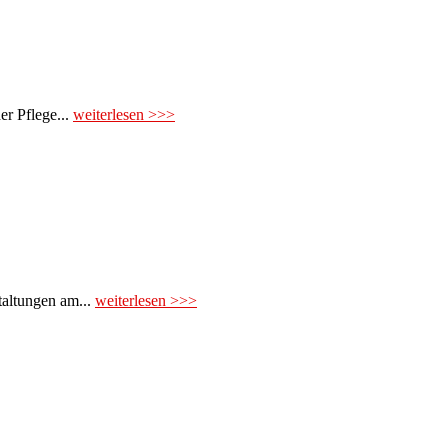
er Pflege...
weiterlesen >>>
taltungen am...
weiterlesen >>>