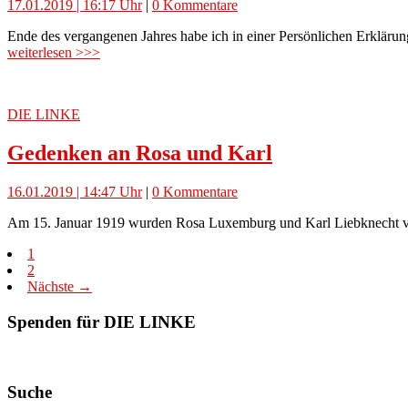
17.01.2019 | 16:17 Uhr
|
0 Kommentare
Ende des vergangenen Jahres habe ich in einer Persönlichen Erklärun
weiterlesen >>>
DIE LINKE
Gedenken an Rosa und Karl
16.01.2019 | 14:47 Uhr
|
0 Kommentare
Am 15. Januar 1919 wurden Rosa Luxemburg und Karl Liebknecht vo
1
2
Nächste →
Spenden für DIE LINKE
Suche