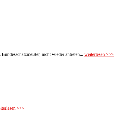
 Bundesschatzmeister, nicht wieder antreten...
weiterlesen >>>
iterlesen >>>