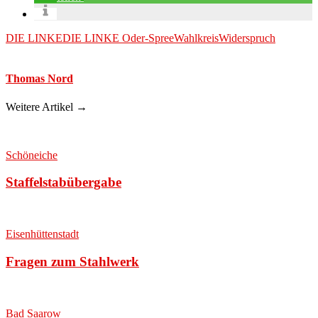
DIE LINKE
DIE LINKE Oder-Spree
Wahlkreis
Widerspruch
Thomas Nord
Weitere Artikel →
Schöneiche
Staffelstabübergabe
Eisenhüttenstadt
Fragen zum Stahlwerk
Bad Saarow