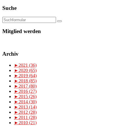
Suche
Mitglied werden
Archiv
►
2021 (36)
►
2020 (65)
►
2019 (64)
►
2018 (85)
►
2017 (80)
►
2016 (27)
►
2015 (26)
►
2014 (30)
►
2013 (14)
►
2012 (28)
►
2011 (28)
►
2010 (21)