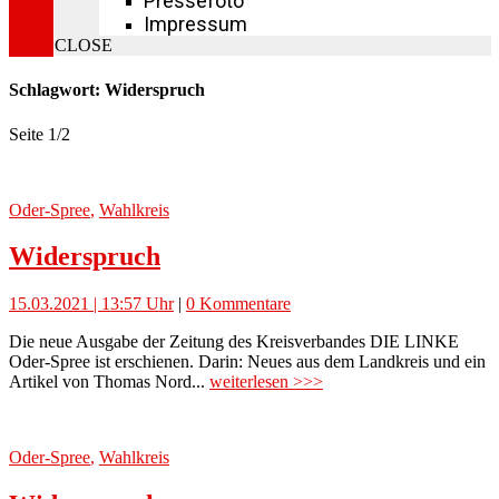
Pressefoto
Impressum
CLOSE
Schlagwort: Widerspruch
Seite 1
/
2
Oder-Spree
,
Wahlkreis
Widerspruch
15.03.2021 | 13:57 Uhr
|
0 Kommentare
Die neue Ausgabe der Zeitung des Kreisverbandes DIE LINKE
Oder-Spree ist erschienen. Darin: Neues aus dem Landkreis und ein
Artikel von Thomas Nord...
weiterlesen >>>
Oder-Spree
,
Wahlkreis