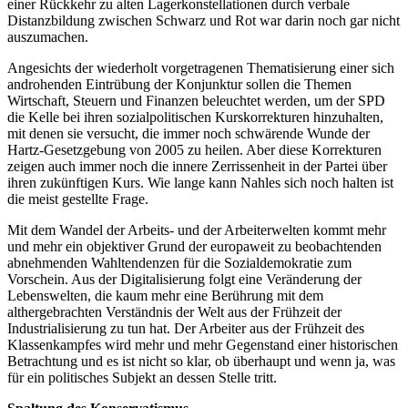
einer Rückkehr zu alten Lagerkonstellationen durch verbale
Distanzbildung zwischen Schwarz und Rot war darin noch gar nicht
auszumachen.
Angesichts der wiederholt vorgetragenen Thematisierung einer sich
androhenden Eintrübung der Konjunktur sollen die Themen
Wirtschaft, Steuern und Finanzen beleuchtet werden, um der SPD
die Kelle bei ihren sozialpolitischen Kurskorrekturen hinzuhalten,
mit denen sie versucht, die immer noch schwärende Wunde der
Hartz-Gesetzgebung von 2005 zu heilen. Aber diese Korrekturen
zeigen auch immer noch die innere Zerrissenheit in der Partei über
ihren zukünftigen Kurs. Wie lange kann Nahles sich noch halten ist
die meist gestellte Frage.
Mit dem Wandel der Arbeits- und der Arbeiterwelten kommt mehr
und mehr ein objektiver Grund der europaweit zu beobachtenden
abnehmenden Wahltendenzen für die Sozialdemokratie zum
Vorschein. Aus der Digitalisierung folgt eine Veränderung der
Lebenswelten, die kaum mehr eine Berührung mit dem
althergebrachten Verständnis der Welt aus der Frühzeit der
Industrialisierung zu tun hat. Der Arbeiter aus der Frühzeit des
Klassenkampfes wird mehr und mehr Gegenstand einer historischen
Betrachtung und es ist nicht so klar, ob überhaupt und wenn ja, was
für ein politisches Subjekt an dessen Stelle tritt.