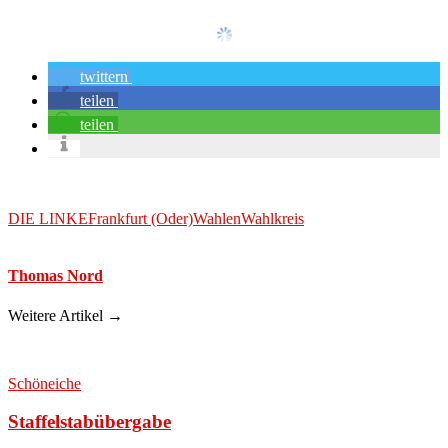
twittern
teilen
teilen
DIE LINKE
Frankfurt (Oder)
Wahlen
Wahlkreis
Thomas Nord
Weitere Artikel →
Schöneiche
Staffelstabübergabe