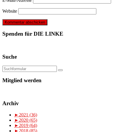
E-Mail-Adresse
Website
Spenden für DIE LINKE
Suche
Mitglied werden
Archiv
►
2021 (36)
►
2020 (65)
►
2019 (64)
►
2018 (85)