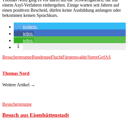
einem Asyl-Verfahren einhergehen. Einige warten seit Jahren auf
einen positiven Bescheid, dürfen keine Ausbildung anfangen oder
bekommen keinen Sprachkurs.
twittern
teilen
teilen
Besuchergruppe
Bundestag
Flucht
Fürstenwalde/Spree
GefAS
Thomas Nord
Weitere Artikel →
Besuchergruppe
Besuch aus Eisenhüttenstadt