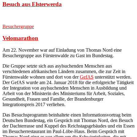
Besuch aus Elsterwerda
Besuchergruppe
Velomarathon
Am 22. November war auf Einladung von Thomas Nord eine
Besuchergruppe aus Fürstenwalde zu Gast im Bundestag
.
Die Gruppe setzte sich aus asylsuchenden Menschen aus
verschiedenen afrikanischen Ländern zusammen, die zur Zeit in
Fürstenwalde wohnen und dort von der
GefAS
unterstützt werden.
Der GefAS wurde am 24. Januar 2018 für die erfolgreiche Tätigkeit
der Integration von asylsuchenden Menschen in Ausbildung und
Arbeit von der Ministerin des Ministeriums für Arbeit, Soziales,
Gesundheit, Frauen und Familie, der Brandenburger
Integrationspreis 2017 verliehen.
Das Besuchsprogramm beinhaltete einen Informationsvortrag beim
Deutschen Bundestag, ein Gespräch mit Thomas Nord, den Besuch
der Dachterrasse und Kuppel des Reichstagsgebäudes und ein Essen
im Besucherrestaurant im Paul-Löbe-Haus. Beim Gespräch mit
Thomas Nord ging es vor allem um die Schwierigkeiten, die mit