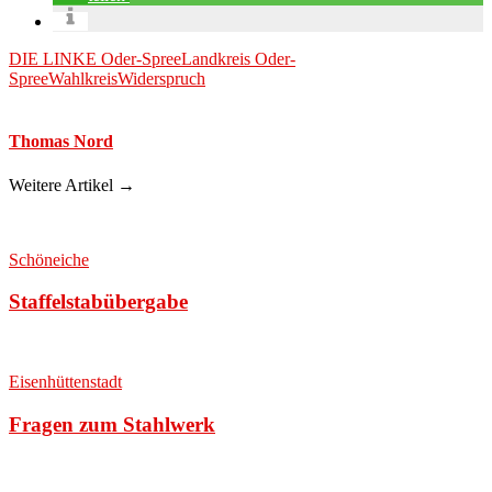
DIE LINKE Oder-Spree
Landkreis Oder-
Spree
Wahlkreis
Widerspruch
Thomas Nord
Weitere Artikel →
Schöneiche
Staffelstabübergabe
Eisenhüttenstadt
Fragen zum Stahlwerk