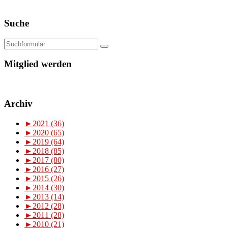
Suche
Mitglied werden
Archiv
►
2021 (36)
►
2020 (65)
►
2019 (64)
►
2018 (85)
►
2017 (80)
►
2016 (27)
►
2015 (26)
►
2014 (30)
►
2013 (14)
►
2012 (28)
►
2011 (28)
►
2010 (21)