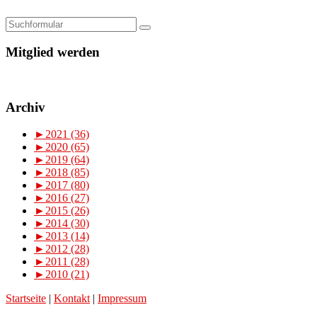
Mitglied werden
Archiv
►
2021 (36)
►
2020 (65)
►
2019 (64)
►
2018 (85)
►
2017 (80)
►
2016 (27)
►
2015 (26)
►
2014 (30)
►
2013 (14)
►
2012 (28)
►
2011 (28)
►
2010 (21)
Startseite
|
Kontakt
|
Impressum