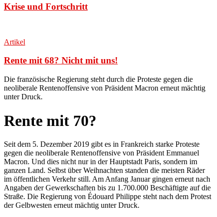
Krise und Fortschritt
Artikel
Rente mit 68? Nicht mit uns!
Die französische Regierung steht durch die Proteste gegen die
neoliberale Rentenoffensive von Präsident Macron erneut mächtig
unter Druck
.
Rente mit 70?
Seit dem 5. Dezember 2019 gibt es in Frankreich starke Proteste
gegen die neoliberale Rentenoffensive von Präsident Emmanuel
Macron. Und dies nicht nur in der Hauptstadt Paris, sondern im
ganzen Land. Selbst über Weihnachten standen die meisten Räder
im öffentlichen Verkehr still. Am Anfang Januar gingen erneut nach
Angaben der Gewerkschaften bis zu 1.700.000 Beschäftigte auf die
Straße. Die Regierung von Édouard Philippe steht nach dem Protest
der Gelbwesten erneut mächtig unter Druck.