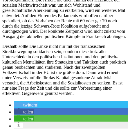
sozialen Marktwirtschaft war, um sich Wohlstand und
gesellschaftliche Anerkennung zu erarbeiten, wird ein weiteres Mal
entwertet. Auf den Fluren des Parlaments wird offen darüber
spekuliert, ob das Vorhaben der Rente mit 69 oder gar 70 noch
durch die jetzige Schwarz-Rote Koalition aufgebracht und
durchgezogen wird. Der konkrete Zeitpunkt wird nicht zuletzt vom
Ausgang der aktuellen politischen Kämpfe in Frankreich abhängen.
Deshalb sollte Die Linke nicht nur mit der französischen
Streikbewegung solidarisch sein, sondern diese trotz aller
Unterschiede in den politischen Institutionen und den politisch-
kulturellen Mentalitäten ihre Strategien und Taktiken auch praktisch
genau beobachten und studieren. Nach der zweitgrößten
Volkswirtschaft in der EU ist die größte dran. Dann wird erneut
unter Verweis auf die für das Kapital gesunkene Attraktivität
versucht, die Arbeitskosten und die Sozialkosten zu senken. Es ist
nur eine Frage der Zeit und die sollte zur Vorbereitung einer
effektiven Gegenwehr genutzt werden.
twittern
teilen
teilen