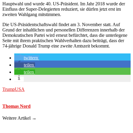
Hauptwahl und wurde 40. US-Präsident. Im Jahr 2018 wurde der
Einfluss der Super-Delegierten reduziert, sie dürfen jetzt erst im
zweiten Wahlgang mitstimmen.
Die US-Präsidentschaftswahl findet am 3. November statt. Auf
Grund der inhaltlichen und personellen Differenzen innerhalb der
Demokratischen Partei wird erneut befürchtet, dass die unterlegene
Seite mit ihrem praktischen Wahlverhalten dazu beiträgt, dass der
74-jährige Donald Trump eine zweite Amtszeit bekommt.
twittern
teilen
teilen
Trump
USA
Thomas Nord
Weitere Artikel →