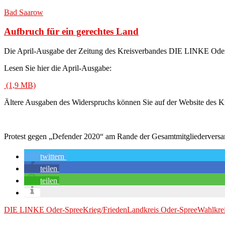
Bad Saarow
Aufbruch für ein gerechtes Land
Die April-Ausgabe der Zeitung des Kreisverbandes DIE LINKE Oder-Sp
Lesen Sie hier die April-Ausgabe:
Ältere Ausgaben des Widerspruchs können Sie auf der Website des 
Protest gegen „Defender 2020“ am Rande der Gesamtmitgliederver
twittern
teilen
teilen
DIE LINKE Oder-Spree
Krieg/Frieden
Landkreis Oder-Spree
Wahlkre