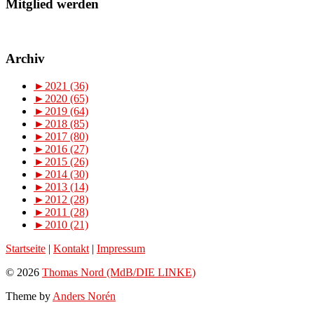
Mitglied werden
Archiv
►
2021 (36)
►
2020 (65)
►
2019 (64)
►
2018 (85)
►
2017 (80)
►
2016 (27)
►
2015 (26)
►
2014 (30)
►
2013 (14)
►
2012 (28)
►
2011 (28)
►
2010 (21)
Startseite
|
Kontakt
|
Impressum
© 2026
Thomas Nord (MdB/DIE LINKE)
Theme by
Anders Norén