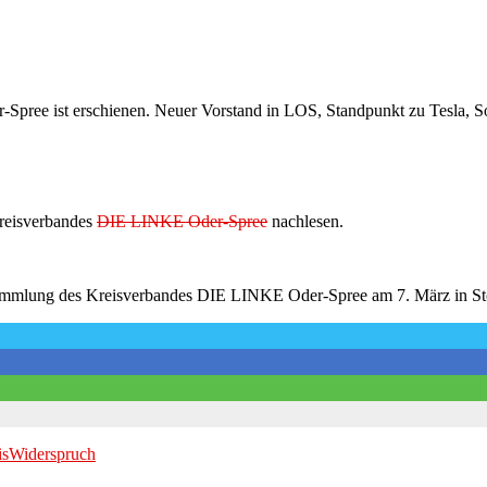
ree ist erschienen. Neuer Vorstand in LOS, Standpunkt zu Tesla, Sol
Kreisverbandes
DIE LINKE Oder-Spree
nachlesen.
sammlung des Kreisverbandes DIE LINKE Oder-Spree am 7. März in S
is
Widerspruch