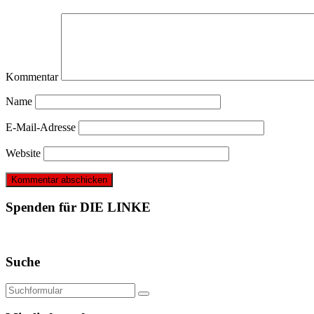
Kommentar
Name
E-Mail-Adresse
Website
Spenden für DIE LINKE
Suche