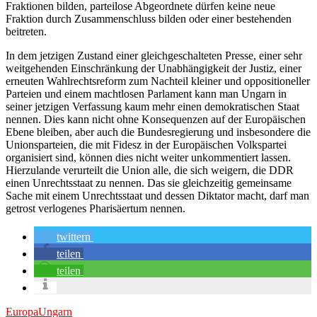
Fraktionen bilden, parteilose Abgeordnete dürfen keine neue
Fraktion durch Zusammenschluss bilden oder einer bestehenden
beitreten.
In dem jetzigen Zustand einer gleichgeschalteten Presse, einer sehr
weitgehenden Einschränkung der Unabhängigkeit der Justiz, einer
erneuten Wahlrechtsreform zum Nachteil kleiner und oppositioneller
Parteien und einem machtlosen Parlament kann man Ungarn in
seiner jetzigen Verfassung kaum mehr einen demokratischen Staat
nennen. Dies kann nicht ohne Konsequenzen auf der Europäischen
Ebene bleiben, aber auch die Bundesregierung und insbesondere die
Unionsparteien, die mit Fidesz in der Europäischen Volkspartei
organisiert sind, können dies nicht weiter unkommentiert lassen.
Hierzulande verurteilt die Union alle, die sich weigern, die DDR
einen Unrechtsstaat zu nennen. Das sie gleichzeitig gemeinsame
Sache mit einem Unrechtsstaat und dessen Diktator macht, darf man
getrost verlogenes Pharisäertum nennen.
twittern
teilen
teilen
Europa
Ungarn