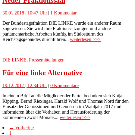
Neuer Fraktionssaal
30.01.2018 | 10:47 Uhr
|
1 Kommentar
Der Bundestagsfraktion DIE LINKE wurde ein anderer Raum
zugewiesen. Sie wird ihre Fraktionssitzungen und andere
parlamentarische Arbeiten künftig im Südostturm des
Reichstagsgebäudes durchführen...
weiterlesen >>>
DIE LINKE
,
Pressemitteilungen
Für eine linke Alternative
19.12.2017 | 12:34 Uhr
|
0 Kommentare
In einem Brief an die Mitglieder der Partei bedanken sich Katja
Kipping, Bernd Riexinger, Harald Wolf und Thomas Nord für den
Einsatz der Genossinnen und Genossen im Wahljahr 2017 und
informieren über die Vorhaben und Herausforderung der
kommenden zwölf Monate....
weiterlesen >>>
← Vorherige
1