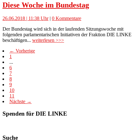
Diese Woche im Bundestag
26.06.2018 | 11:38 Uhr
|
0 Kommentare
Der Bundestag wird sich in der laufenden Sitzungswoche mit
folgenden parlamentarischen Initiativen der Fraktion DIE LINKE
beschäftigen...
weiterlesen >>>
← Vorherige
1
...
6
7
8
9
10
11
Nächste →
Spenden für DIE LINKE
Suche