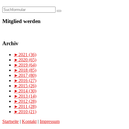
Mitglied werden
Archiv
►
2021 (36)
►
2020 (65)
►
2019 (64)
►
2018 (85)
►
2017 (80)
►
2016 (27)
►
2015 (26)
►
2014 (30)
►
2013 (14)
►
2012 (28)
►
2011 (28)
►
2010 (21)
Startseite
|
Kontakt
|
Impressum