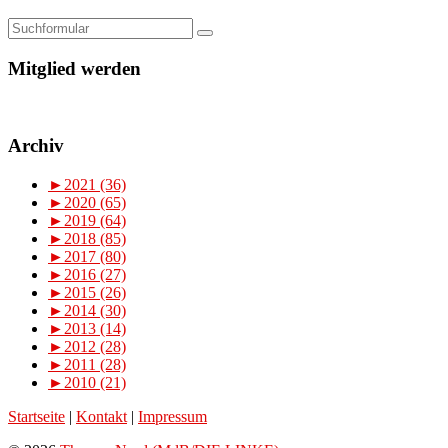
Mitglied werden
Archiv
►
2021 (36)
►
2020 (65)
►
2019 (64)
►
2018 (85)
►
2017 (80)
►
2016 (27)
►
2015 (26)
►
2014 (30)
►
2013 (14)
►
2012 (28)
►
2011 (28)
►
2010 (21)
Startseite
|
Kontakt
|
Impressum