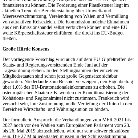
finanzieren zu können. Die Forderung einer Plastiksteuer liegt im
aktuellen Trend der Berichterstattung über Umwelt- und
Meeresverschmutzung, Verelendung von Walen und Vermüllung
von attraktiven Reisezielen. Die Kommission möchte Einnahmen
aus dem Emissionshandel selbst verbuchen können und eine EU-
weite Körperschaftssteuer einführen, die direkt ins EU-Budget
fließen.
Große Hürde Konsens
Der vorliegende Vorschlag wird auch auf dem EU-Gipfeltreffen der
Staats- und Regierungsvorsitzenden Ende Juni auf der
Tagesordnung stehen. In den Stellungnahmen der einzelnen
Mitgliedsstaaten sind schon jetzt große Gegensätze sichtbar
geworden. Niederlande zum Beispiel verweigern, den Eigenbeitrag
über 1,0% des EU-Bruttonationaleinkommens zu erhöhen. Die
osteuropäischen Staaten z.B. werden der Konditionalisierung der
Kohäsions- und Regionalmittel nicht zustimmen. Frankreich wird
versucht sein, ihre Zustimmung an die Vertiefung der Union in den
Bereichen Wirtschafts- und Währungsunion zu binden.
Der formulierte Anspruch, die Verhandlungen zum MFR 2021 bis
2027 noch vor den Wahlen zum Europäischen Parlament vom 23.
bis 26. Mai 2019 abzuschließen, wird nur sehr schwer einzulösen
sein. Die 27 Mitgliedsstaaten müssen in der Schlussabstimmung