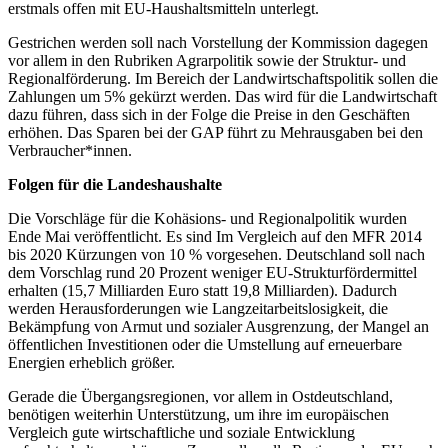
erstmals offen mit EU-Haushaltsmitteln unterlegt.
Gestrichen werden soll nach Vorstellung der Kommission dagegen
vor allem in den Rubriken Agrarpolitik sowie der Struktur- und
Regionalförderung. Im Bereich der Landwirtschaftspolitik sollen die
Zahlungen um 5% gekürzt werden. Das wird für die Landwirtschaft
dazu führen, dass sich in der Folge die Preise in den Geschäften
erhöhen. Das Sparen bei der GAP führt zu Mehrausgaben bei den
Verbraucher*innen.
Folgen für die Landeshaushalte
Die Vorschläge für die Kohäsions- und Regionalpolitik wurden
Ende Mai veröffentlicht. Es sind Im Vergleich auf den MFR 2014
bis 2020 Kürzungen von 10 % vorgesehen. Deutschland soll nach
dem Vorschlag rund 20 Prozent weniger EU-Strukturfördermittel
erhalten (15,7 Milliarden Euro statt 19,8 Milliarden). Dadurch
werden Herausforderungen wie Langzeitarbeitslosigkeit, die
Bekämpfung von Armut und sozialer Ausgrenzung, der Mangel an
öffentlichen Investitionen oder die Umstellung auf erneuerbare
Energien erheblich größer.
Gerade die Übergangsregionen, vor allem in Ostdeutschland,
benötigen weiterhin Unterstützung, um ihre im europäischen
Vergleich gute wirtschaftliche und soziale Entwicklung