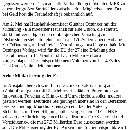
gegossen werden. Das macht die Verhandlungen über den MFR zu
einem der großen Streitfelder zwischen den Mitgliedsstaaten. Denn
bei Geld hört die Freundschaft ja bekanntlich auf.
Am 2. Mai hat Haushaltskommissar Günther Oettinger mit der
Mitteilung »Ein moderner Haushalt für eine Union, die schützt,
stärkt und verteidigt« einen umfangreichen Vorschlag zur
Diskussion gestellt, der einen mehr als 120-Seiten langen Anhang
zur Erläuterung und zahlreiche Verordnungsvorschläge enthält. Mit
Oettingers Vorlage wird für die EU der 27 eine Erhöhung des
Etatrahmens um 14 % auf rund 1.135 Milliarden Euro
vorgeschlagen. Dies entspricht einem Volumen von 1,114 % des
EU-Brutto-Nationaleinkommens.
Keine Militarisierung der EU
Im Ausgabenbereich wird für eine stärkere Fokussierung auf
»Zukunftsaufgaben mit EU-Mehrwert« plädiert. Programme zu
Innovation, Forschung, Klima- und Umweltschutz sollen moderat
gestärkt werden. Deutliche Steigerungen aber sind in den Bereichen
Grenzsicherung, Migrationsmanagement, bei der Außen-,
Sicherheits- und Verteidigungspolitik vorgesehen. DIE LINKE
kritisiert die Einrichtung einer Haushaltsrubrik für »Sicherheit und
Verteidigung«, die mit 27,5 Milliarden Euro ausgestattet werden
soll. Die Militarisierung der EU-Außen- und Sicherheitspolitik wird