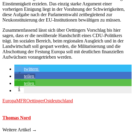
Einstimmigkeit erzielen. Das einzig starke Argument einer
vorherigen Einigung liegt in der Vorahnung der Schwierigkeiten,
diese Aufgabe nach der Parlamentswahl zeitbegleitend zur
Neukonstituierung der EU-Institutionen bewältigen zu müssen.
Zusammenfassend lässt sich über Oettingers Vorschlag bis hier
sagen, dass er die neoliberale Handschrift eines CDU-Politikers
trägt. Im sozialen Bereich, beim regionalen Ausgleich und in der
Landwirtschaft soll gespart werden, die Militarisierung und die
Abschottung der Festung Europa soll mit deutlichen finanziellen
Aufwüchsen vorangetrieben werden.
twittern
teilen
teilen
Europa
MFR
Oettinger
Ostdeutschland
Thomas Nord
Weitere Artikel →