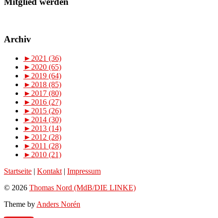
Mitglied werden
Archiv
►
2021 (36)
►
2020 (65)
►
2019 (64)
►
2018 (85)
►
2017 (80)
►
2016 (27)
►
2015 (26)
►
2014 (30)
►
2013 (14)
►
2012 (28)
►
2011 (28)
►
2010 (21)
Startseite
|
Kontakt
|
Impressum
© 2026
Thomas Nord (MdB/DIE LINKE)
Theme by
Anders Norén