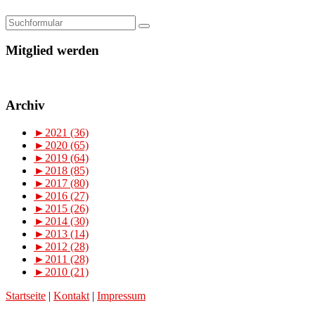
Mitglied werden
Archiv
►
2021 (36)
►
2020 (65)
►
2019 (64)
►
2018 (85)
►
2017 (80)
►
2016 (27)
►
2015 (26)
►
2014 (30)
►
2013 (14)
►
2012 (28)
►
2011 (28)
►
2010 (21)
Startseite
|
Kontakt
|
Impressum