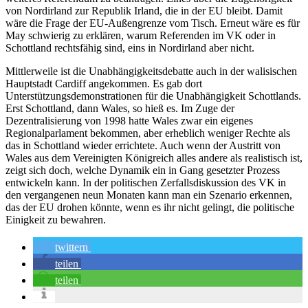
von Nordirland zur Republik Irland, die in der EU bleibt. Damit
wäre die Frage der EU-Außengrenze vom Tisch. Erneut wäre es für
May schwierig zu erklären, warum Referenden im VK oder in
Schottland rechtsfähig sind, eins in Nordirland aber nicht.
Mittlerweile ist die Unabhängigkeitsdebatte auch in der walisischen
Hauptstadt Cardiff angekommen. Es gab dort
Unterstützungsdemonstrationen für die Unabhängigkeit Schottlands.
Erst Schottland, dann Wales, so hieß es. Im Zuge der
Dezentralisierung von 1998 hatte Wales zwar ein eigenes
Regionalparlament bekommen, aber erheblich weniger Rechte als
das in Schottland wieder errichtete. Auch wenn der Austritt von
Wales aus dem Vereinigten Königreich alles andere als realistisch ist,
zeigt sich doch, welche Dynamik ein in Gang gesetzter Prozess
entwickeln kann. In der politischen Zerfallsdiskussion des VK in
den vergangenen neun Monaten kann man ein Szenario erkennen,
das der EU drohen könnte, wenn es ihr nicht gelingt, die politische
Einigkeit zu bewahren.
twittern
teilen
teilen