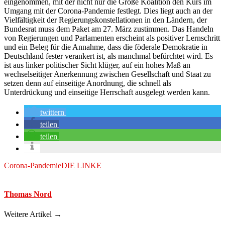
eingenommen, mit der nicht nur die Große Koalition den Kurs im
Umgang mit der Corona-Pandemie festlegt. Dies liegt auch an der
Vielfältigkeit der Regierungskonstellationen in den Ländern, der
Bundesrat muss dem Paket am 27. März zustimmen. Das Handeln
von Regierungen und Parlamenten erscheint als positiver Lernschritt
und ein Beleg für die Annahme, dass die föderale Demokratie in
Deutschland fester verankert ist, als manchmal befürchtet wird. Es
ist aus linker politischer Sicht klüger, auf ein hohes Maß an
wechselseitiger Anerkennung zwischen Gesellschaft und Staat zu
setzen denn auf einseitige Anordnung, die schnell als
Unterdrückung und einseitige Herrschaft ausgelegt werden kann.
twittern
teilen
teilen
Corona-Pandemie
DIE LINKE
Thomas Nord
Weitere Artikel →