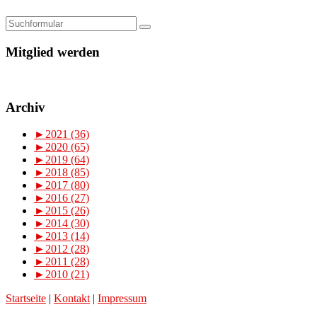
Mitglied werden
Archiv
►
2021 (36)
►
2020 (65)
►
2019 (64)
►
2018 (85)
►
2017 (80)
►
2016 (27)
►
2015 (26)
►
2014 (30)
►
2013 (14)
►
2012 (28)
►
2011 (28)
►
2010 (21)
Startseite
|
Kontakt
|
Impressum