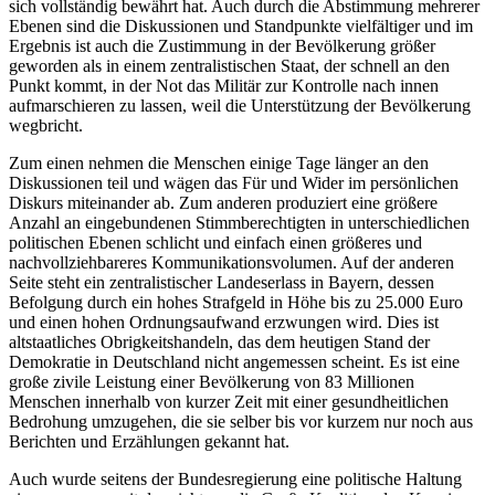
sich vollständig bewährt hat. Auch durch die Abstimmung mehrerer
Ebenen sind die Diskussionen und Standpunkte vielfältiger und im
Ergebnis ist auch die Zustimmung in der Bevölkerung größer
geworden als in einem zentralistischen Staat, der schnell an den
Punkt kommt, in der Not das Militär zur Kontrolle nach innen
aufmarschieren zu lassen, weil die Unterstützung der Bevölkerung
wegbricht.
Zum einen nehmen die Menschen einige Tage länger an den
Diskussionen teil und wägen das Für und Wider im persönlichen
Diskurs miteinander ab. Zum anderen produziert eine größere
Anzahl an eingebundenen Stimmberechtigten in unterschiedlichen
politischen Ebenen schlicht und einfach einen größeres und
nachvollziehbareres Kommunikationsvolumen. Auf der anderen
Seite steht ein zentralistischer Landeserlass in Bayern, dessen
Befolgung durch ein hohes Strafgeld in Höhe bis zu 25.000 Euro
und einen hohen Ordnungsaufwand erzwungen wird. Dies ist
altstaatliches Obrigkeitshandeln, das dem heutigen Stand der
Demokratie in Deutschland nicht angemessen scheint. Es ist eine
große zivile Leistung einer Bevölkerung von 83 Millionen
Menschen innerhalb von kurzer Zeit mit einer gesundheitlichen
Bedrohung umzugehen, die sie selber bis vor kurzem nur noch aus
Berichten und Erzählungen gekannt hat.
Auch wurde seitens der Bundesregierung eine politische Haltung