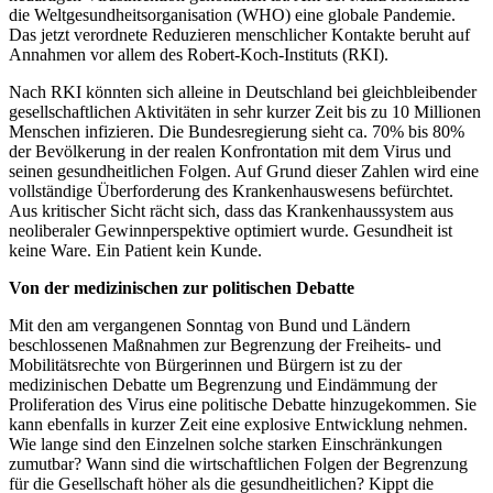
die Weltgesundheitsorganisation (WHO) eine globale Pandemie.
Das jetzt verordnete Reduzieren menschlicher Kontakte beruht auf
Annahmen vor allem des Robert-Koch-Instituts (RKI).
Nach RKI könnten sich alleine in Deutschland bei gleichbleibender
gesellschaftlichen Aktivitäten in sehr kurzer Zeit bis zu 10 Millionen
Menschen infizieren. Die Bundesregierung sieht ca. 70% bis 80%
der Bevölkerung in der realen Konfrontation mit dem Virus und
seinen gesundheitlichen Folgen. Auf Grund dieser Zahlen wird eine
vollständige Überforderung des Krankenhauswesens befürchtet.
Aus kritischer Sicht rächt sich, dass das Krankenhaussystem aus
neoliberaler Gewinnperspektive optimiert wurde. Gesundheit ist
keine Ware. Ein Patient kein Kunde.
Von der medizinischen zur politischen Debatte
Mit den am vergangenen Sonntag von Bund und Ländern
beschlossenen Maßnahmen zur Begrenzung der Freiheits- und
Mobilitätsrechte von Bürgerinnen und Bürgern ist zu der
medizinischen Debatte um Begrenzung und Eindämmung der
Proliferation des Virus eine politische Debatte hinzugekommen. Sie
kann ebenfalls in kurzer Zeit eine explosive Entwicklung nehmen.
Wie lange sind den Einzelnen solche starken Einschränkungen
zumutbar? Wann sind die wirtschaftlichen Folgen der Begrenzung
für die Gesellschaft höher als die gesundheitlichen? Kippt die