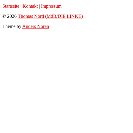
Startseite
|
Kontakt
|
Impressum
© 2026
Thomas Nord (MdB/DIE LINKE)
Theme by
Anders Norén
Scroll
Up