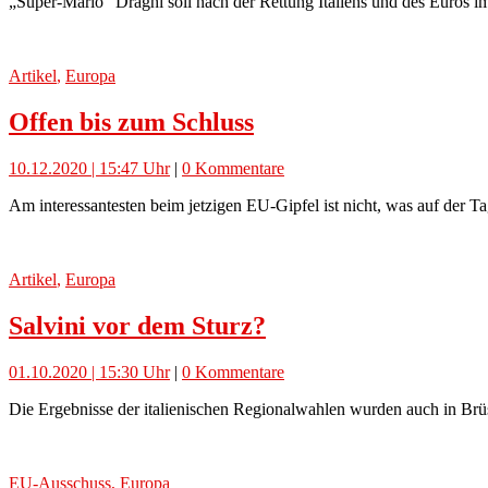
„Super-Mario“ Draghi soll nach der Rettung Italiens und des Euros i
Artikel
,
Europa
Offen bis zum Schluss
10.12.2020 | 15:47 Uhr
|
0 Kommentare
Am interessantesten beim jetzigen EU-Gipfel ist nicht, was auf der T
Artikel
,
Europa
Salvini vor dem Sturz?
01.10.2020 | 15:30 Uhr
|
0 Kommentare
Die Ergebnisse der italienischen Regionalwahlen wurden auch in Brü
EU-Ausschuss
,
Europa