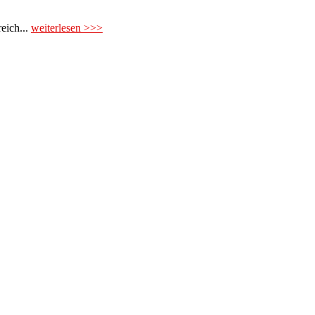
eich...
weiterlesen >>>