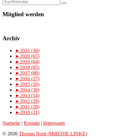
Mitglied werden
Archiv
►
2021 (36)
►
2020 (65)
►
2019 (64)
►
2018 (85)
►
2017 (80)
►
2016 (27)
►
2015 (26)
►
2014 (30)
►
2013 (14)
►
2012 (28)
►
2011 (28)
►
2010 (21)
Startseite
|
Kontakt
|
Impressum
© 2026
Thomas Nord (MdB/DIE LINKE)