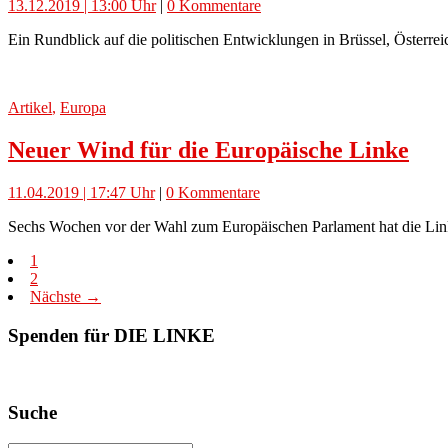
13.12.2019 | 13:00 Uhr
|
0 Kommentare
Ein Rundblick auf die politischen Entwicklungen in Brüssel, Österrei
Artikel
,
Europa
Neuer Wind für die Europäische Linke
11.04.2019 | 17:47 Uhr
|
0 Kommentare
Sechs Wochen vor der Wahl zum Europäischen Parlament hat die Link
1
2
Nächste →
Spenden für DIE LINKE
Suche