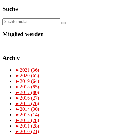
Suche
Mitglied werden
Archiv
►
2021 (36)
►
2020 (65)
►
2019 (64)
►
2018 (85)
►
2017 (80)
►
2016 (27)
►
2015 (26)
►
2014 (30)
►
2013 (14)
►
2012 (28)
►
2011 (28)
►
2010 (21)