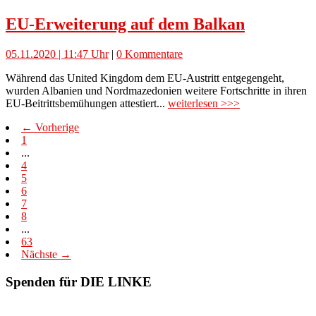
EU-Erweiterung auf dem Balkan
05.11.2020 | 11:47 Uhr
|
0 Kommentare
Während das United Kingdom dem EU-Austritt entgegengeht,
wurden Albanien und Nordmazedonien weitere Fortschritte in ihren
EU-Beitrittsbemühungen attestiert...
weiterlesen >>>
← Vorherige
1
...
4
5
6
7
8
...
63
Nächste →
Spenden für DIE LINKE