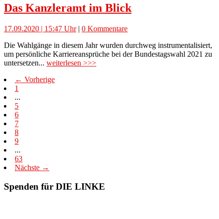
Das Kanzleramt im Blick
17.09.2020 | 15:47 Uhr
|
0 Kommentare
Die Wahlgänge in diesem Jahr wurden durchweg instrumentalisiert,
um persönliche Karriereansprüche bei der Bundestagswahl 2021 zu
untersetzen...
weiterlesen >>>
← Vorherige
1
...
5
6
7
8
9
...
63
Nächste →
Spenden für DIE LINKE