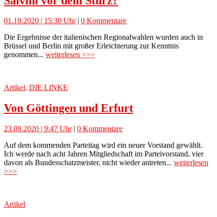
Salvini vor dem Sturz?
01.10.2020 | 15:30 Uhr
|
0 Kommentare
Die Ergebnisse der italienischen Regionalwahlen wurden auch in
Brüssel und Berlin mit großer Erleichterung zur Kenntnis
genommen...
weiterlesen >>>
Artikel
,
DIE LINKE
Von Göttingen und Erfurt
23.09.2020 | 9:47 Uhr
|
0 Kommentare
Auf dem kommenden Parteitag wird ein neuer Vorstand gewählt.
Ich werde nach acht Jahren Mitgliedschaft im Parteivorstand, vier
davon als Bundesschatzmeister, nicht wieder antreten...
weiterlesen
>>>
Artikel