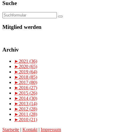
Suche
Mitglied werden
Archiv
►
2021 (36)
►
2020 (65)
►
2019 (64)
►
2018 (85)
►
2017 (80)
►
2016 (27)
►
2015 (26)
►
2014 (30)
►
2013 (14)
►
2012 (28)
►
2011 (28)
►
2010 (21)
Startseite
|
Kontakt
|
Impressum