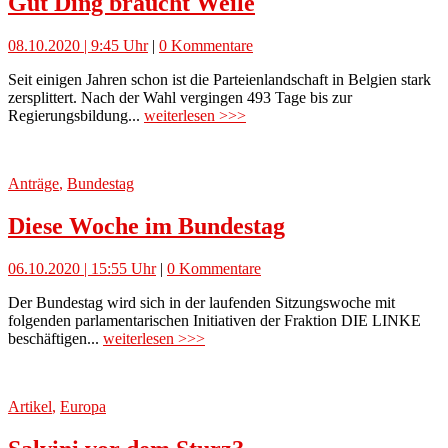
Gut Ding braucht Weile
08.10.2020 | 9:45 Uhr
|
0 Kommentare
Seit einigen Jahren schon ist die Parteienlandschaft in Belgien stark
zersplittert. Nach der Wahl vergingen 493 Tage bis zur
Regierungsbildung...
weiterlesen >>>
Anträge
,
Bundestag
Diese Woche im Bundestag
06.10.2020 | 15:55 Uhr
|
0 Kommentare
Der Bundestag wird sich in der laufenden Sitzungswoche mit
folgenden parlamentarischen Initiativen der Fraktion DIE LINKE
beschäftigen...
weiterlesen >>>
Artikel
,
Europa