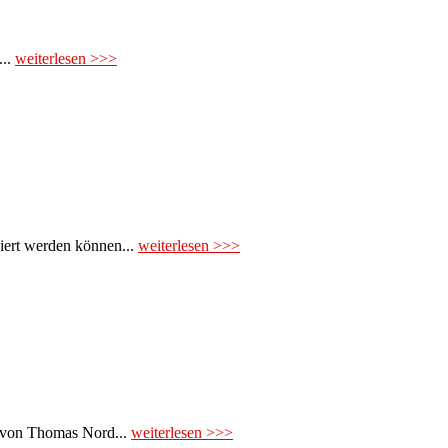
...
weiterlesen >>>
ziert werden können...
weiterlesen >>>
l von Thomas Nord...
weiterlesen >>>