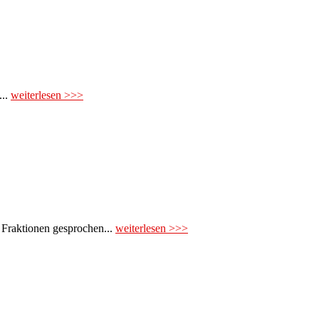
...
weiterlesen >>>
 Fraktionen gesprochen...
weiterlesen >>>