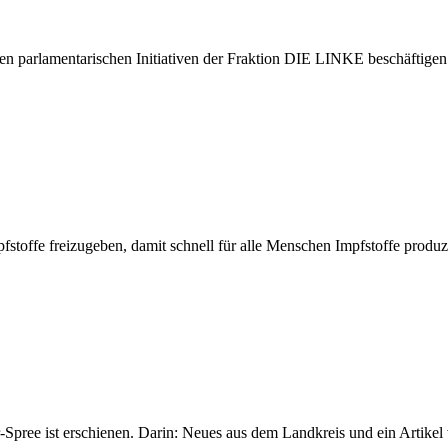
en parlamentarischen Initiativen der Fraktion DIE LINKE beschäftigen
fstoffe freizugeben, damit schnell für alle Menschen Impfstoffe produ
pree ist erschienen. Darin: Neues aus dem Landkreis und ein Artike