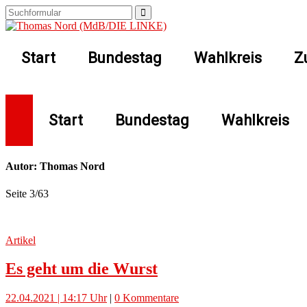
Start
Bundestag
Wahlkreis
Z
Start
Bundestag
Wahlkreis
Autor: Thomas Nord
Seite 3
/
63
Artikel
Es geht um die Wurst
22.04.2021 | 14:17 Uhr
|
0 Kommentare