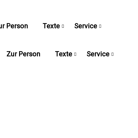
ur Person
Texte
Service
Zur Person
Texte
Service