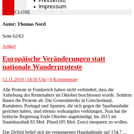
Pressefoto
Impressum
CLOSE
Autor: Thomas Nord
Seite 62
/
63
Artikel
Europäische Veränderungen statt
nationale Wanderproteste
12.11.2010 | 18:50 Uhr
|
0 Kommentare
Alle Proteste in Frankreich haben nicht verhindert, dass die
Anhebung des Rentenalters im Oktober beschlossen wurde. Seitdem
flauen die Proteste ab. Die Generalstreiks in Griechenland,
Rumänien, Portugal und Spanien, die sich gegen die Sparhaushalte
gerichtet haben, sind ebenso wirkungslos verklungen. Nun hat die
britische Regierung Ende Oktober angekündigt, bis 2015 im
Staatshaushalt 83 Mrd. Pfund (95 Mrd. Euro) einsparen zu wollen.
Das Defizit belief sich im vergangenen Haushaltsjahr auf 154,7 ...