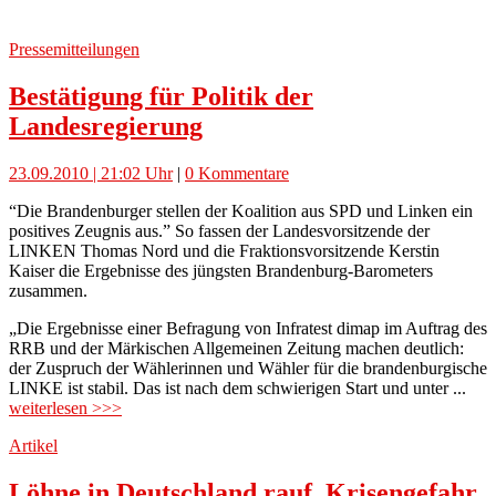
Pressemitteilungen
Bestätigung für Politik der
Landesregierung
23.09.2010 | 21:02 Uhr
|
0 Kommentare
“Die Brandenburger stellen der Koalition aus SPD und Linken ein
positives Zeugnis aus.” So fassen der Landesvorsitzende der
LINKEN Thomas Nord und die Fraktionsvorsitzende Kerstin
Kaiser die Ergebnisse des jüngsten Brandenburg-Barometers
zusammen.
„Die Ergebnisse einer Befragung von Infratest dimap im Auftrag des
RRB und der Märkischen Allgemeinen Zeitung machen deutlich:
der Zuspruch der Wählerinnen und Wähler für die brandenburgische
LINKE ist stabil. Das ist nach dem schwierigen Start und unter ...
weiterlesen >>>
Artikel
Löhne in Deutschland rauf, Krisengefahr