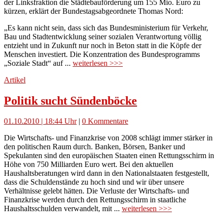
der Linksfraktion die Städtebauförderung um 155 Mio. Euro zu
kürzen, erklärt der Bundestagsabgeordnete Thomas Nord:
„Es kann nicht sein, dass sich das Bundesministerium für Verkehr,
Bau und Stadtentwicklung seiner sozialen Verantwortung völlig
entzieht und in Zukunft nur noch in Beton statt in die Köpfe der
Menschen investiert. Die Konzentration des Bundesprogramms
„Soziale Stadt“ auf ...
weiterlesen >>>
Artikel
Politik sucht Sündenböcke
01.10.2010 | 18:44 Uhr
|
0 Kommentare
Die Wirtschafts- und Finanzkrise von 2008 schlägt immer stärker in
den politischen Raum durch. Banken, Börsen, Banker und
Spekulanten sind den europäischen Staaten einen Rettungsschirm in
Höhe von 750 Milliarden Euro wert. Bei den aktuellen
Haushaltsberatungen wird dann in den Nationalstaaten festgestellt,
dass die Schuldenstände zu hoch sind und wir über unsere
Verhältnisse gelebt hätten. Die Verluste der Wirtschafts- und
Finanzkrise werden durch den Rettungsschirm in staatliche
Haushaltsschulden verwandelt, mit ...
weiterlesen >>>