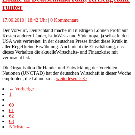
runter
17.09.2010 | 18:42 Uhr
|
0 Kommentare
Der Vorwurf, Deutschland mache mit niedrigen Löhnen Profit auf
Kosten anderer Länder, ist inWest- und Südeuropa, ja selbst in den
USA weit verbreitet. In der deutschen Presse findet diese Kritik in
aller Regel keine Erwähnung. Auch nicht die Einschätzung, dass
dieses Verhalten die aktuelleWirtschafts- und Finanzkrise mit
verursacht hat.
Die Organisation für Handel und Entwicklung der Vereinten
Nationen (UNCTAD) hat der deutschen Wirtschaft in dieser Woche
empfohlen, die Löhne zu ...
weiterlesen >>>
← Vorherige
1
...
60
61
62
63
Nächste →