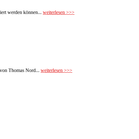
ziert werden können...
weiterlesen >>>
l von Thomas Nord...
weiterlesen >>>