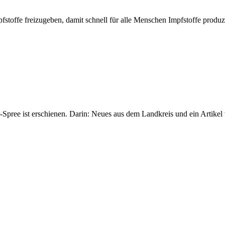
fstoffe freizugeben, damit schnell für alle Menschen Impfstoffe produ
pree ist erschienen. Darin: Neues aus dem Landkreis und ein Artike