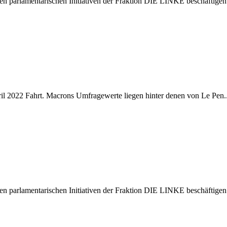
en parlamentarischen Initiativen der Fraktion DIE LINKE beschäftigen
pril 2022 Fahrt. Macrons Umfragewerte liegen hinter denen von Le Pen.
en parlamentarischen Initiativen der Fraktion DIE LINKE beschäftigen