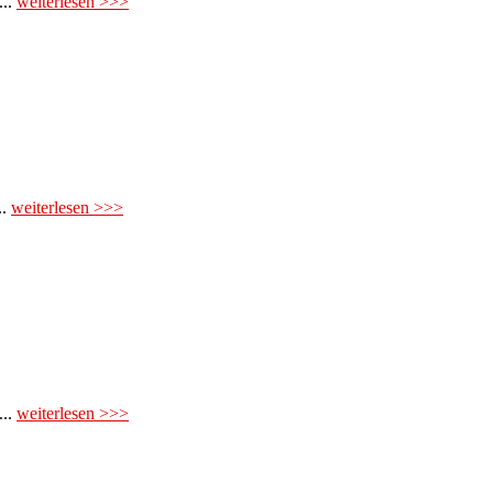
...
weiterlesen >>>
..
weiterlesen >>>
...
weiterlesen >>>