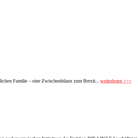
glichen Familie – eine Zwischenbilanz zum Brexit...
weiterlesen >>>