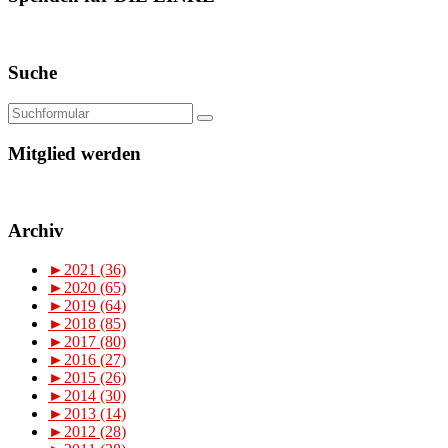
Suche
Mitglied werden
Archiv
►
2021 (36)
►
2020 (65)
►
2019 (64)
►
2018 (85)
►
2017 (80)
►
2016 (27)
►
2015 (26)
►
2014 (30)
►
2013 (14)
►
2012 (28)