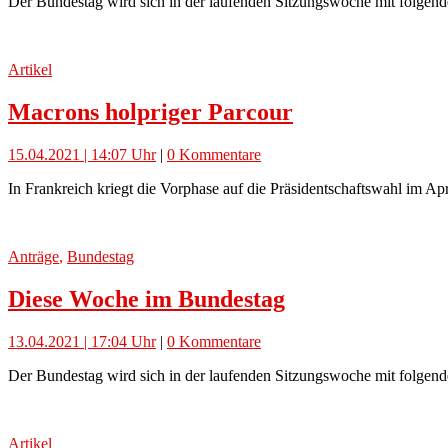
Der Bundestag wird sich in der laufenden Sitzungswoche mit folgend
Artikel
Macrons holpriger Parcour
15.04.2021 | 14:07 Uhr
|
0 Kommentare
In Frankreich kriegt die Vorphase auf die Präsidentschaftswahl im A
Anträge
,
Bundestag
Diese Woche im Bundestag
13.04.2021 | 17:04 Uhr
|
0 Kommentare
Der Bundestag wird sich in der laufenden Sitzungswoche mit folgend
Artikel