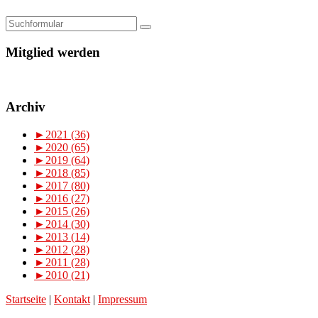
Mitglied werden
Archiv
►
2021 (36)
►
2020 (65)
►
2019 (64)
►
2018 (85)
►
2017 (80)
►
2016 (27)
►
2015 (26)
►
2014 (30)
►
2013 (14)
►
2012 (28)
►
2011 (28)
►
2010 (21)
Startseite
|
Kontakt
|
Impressum