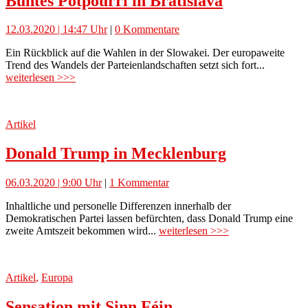
Buntes Potpourri in Bratislava
12.03.2020 | 14:47 Uhr
|
0 Kommentare
Ein Rückblick auf die Wahlen in der Slowakei. Der europaweite
Trend des Wandels der Parteienlandschaften setzt sich fort...
weiterlesen >>>
Artikel
Donald Trump in Mecklenburg
06.03.2020 | 9:00 Uhr
|
1 Kommentar
Inhaltliche und personelle Differenzen innerhalb der
Demokratischen Partei lassen befürchten, dass Donald Trump eine
zweite Amtszeit bekommen wird...
weiterlesen >>>
Artikel
,
Europa
Sensation mit Sinn Féin