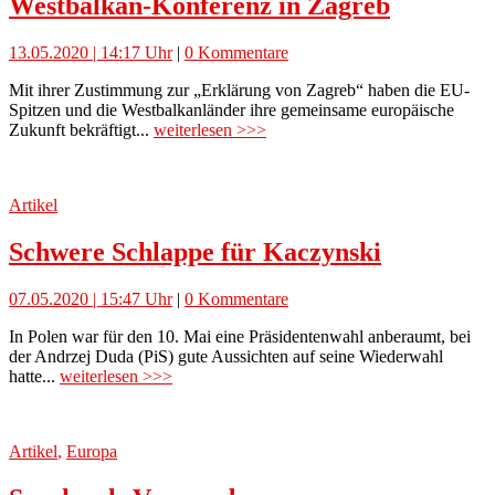
Westbalkan-Konferenz in Zagreb
13.05.2020 | 14:17 Uhr
|
0 Kommentare
Mit ihrer Zustimmung zur „Erklärung von Zagreb“ haben die EU-
Spitzen und die Westbalkanländer ihre gemeinsame europäische
Zukunft bekräftigt...
weiterlesen >>>
Artikel
Schwere Schlappe für Kaczynski
07.05.2020 | 15:47 Uhr
|
0 Kommentare
In Polen war für den 10. Mai eine Präsidentenwahl anberaumt, bei
der Andrzej Duda (PiS) gute Aussichten auf seine Wiederwahl
hatte...
weiterlesen >>>
Artikel
,
Europa