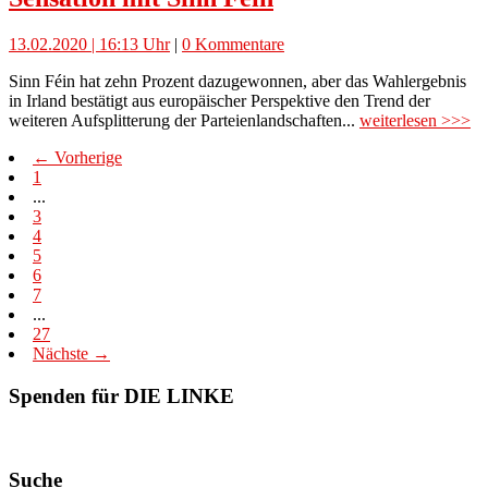
13.02.2020 | 16:13 Uhr
|
0 Kommentare
Sinn Féin hat zehn Prozent dazugewonnen, aber das Wahlergebnis
in Irland bestätigt aus europäischer Perspektive den Trend der
weiteren Aufsplitterung der Parteienlandschaften...
weiterlesen >>>
← Vorherige
1
...
3
4
5
6
7
...
27
Nächste →
Spenden für DIE LINKE
Suche