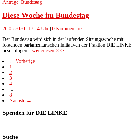
Anträge
,
Bundestag
Diese Woche im Bundestag
26.05.2020 | 17:14 Uhr
|
0 Kommentare
Der Bundestag wird sich in der laufenden Sitzungswoche mit
folgenden parlamentarischen Initiativen der Fraktion DIE LINKE
beschäftigen...
weiterlesen >>>
← Vorherige
1
2
3
4
...
8
Nächste →
Spenden für DIE LINKE
Suche