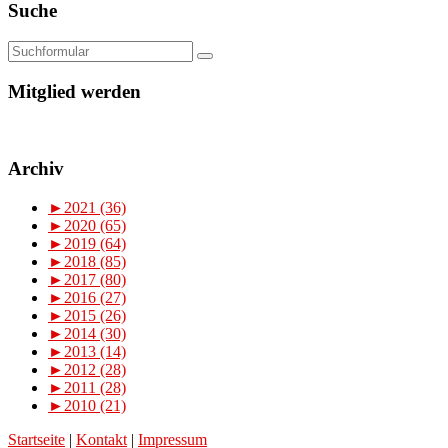
Suche
Mitglied werden
Archiv
►
2021 (36)
►
2020 (65)
►
2019 (64)
►
2018 (85)
►
2017 (80)
►
2016 (27)
►
2015 (26)
►
2014 (30)
►
2013 (14)
►
2012 (28)
►
2011 (28)
►
2010 (21)
Startseite
|
Kontakt
|
Impressum