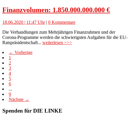
Finanzvolumen: 1.850.000.000.000 €
18.06.2020 | 11:47 Uhr
|
0 Kommentare
Die Verhandlungen zum Mehrjährigen Finanzrahmen und der
Corona-Programme werden die schwierigsten Aufgaben für die EU-
Ratspräsidentschaft...
weiterlesen >>>
← Vorherige
1
2
3
4
5
6
...
9
Nächste →
Spenden für DIE LINKE