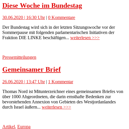
Diese Woche im Bundestag
30.06.2020 | 16:30 Uhr
|
0 Kommentare
Der Bundestag wird sich in der letzten Sitzungswoche vor der
Sommerpause mit folgenden parlamentarischen Initiativen der
Fraktion DIE LINKE beschäftigen...
weiterlesen >>>
Pressemitteilungen
Gemeinsamer Brief
26.06.2020 | 13:47 Uhr
|
1 Kommentar
Thomas Nord ist Mitunterzeichner eines gemeinsamen Briefes von
über 1000 Abgeordneten, die darin ernsthafte Bedenken zur
bevorstehenden Annexion von Gebieten des Westjordanlandes
durch Israel äußern...
weiterlesen >>>
Artikel
,
Europa